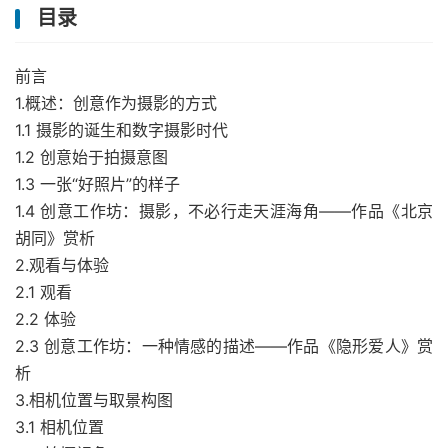
目录
前言
1.概述：创意作为摄影的方式
1.1 摄影的诞生和数字摄影时代
1.2 创意始于拍摄意图
1.3 一张“好照片”的样子
1.4 创意工作坊：摄影，不必行走天涯海角——作品《北京
胡同》赏析
2.观看与体验
2.1 观看
2.2 体验
2.3 创意工作坊：一种情感的描述——作品《隐形爱人》赏
析
3.相机位置与取景构图
3.1 相机位置