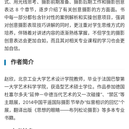
式、用光线思考、摄影前期准备、摄影后期工作和摄影创意
表达 8 个章节，逐步介绍了有关创意摄影的方方面面。书
中每一部分都包含针对性的案例解析和实操创意项目，强调
对创意摄影表现技巧讲解的同时，更注重对学生思维方式的
培养，伴随着对讲述内容的逐渐熟练掌握，不但学生的摄影
创意表达会更加自如，而且其对相关专业课程的学习也会更
加自信。
作者简介
赵欣，北京工业大学艺术设计学院教师，毕业于法国巴黎第
一大学艺术科学学院，获造型艺术硕士学位。作品参加德国
杜塞尔多夫“延伸－中德当代艺术的又一次碰撞”、“禁区”等
主题展，2014中国平遥国际摄影节举办“似曾相识的回忆”个
展，翻译出版《思想的眼睛——布列松论摄影》等多本专业
书籍。