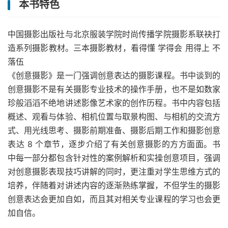
本书特色
中国摄影出版社与北京服装学院时尚传播学院摄影系联袂打
造系列摄影教材。三本摄影教材，看得懂 学得会 用得上 不
落伍
《创意摄影》是一门强调创意表达的摄影课程。书中谈到的
创意摄影不是有关摄影专业技术的操作手册，也不是如数家
珍般滔滔不绝地讲述影像艺术家的创作历程。书中内容包括
概述、观看与体验、相机位置与取景构图、与相机的交流方
式、用光线思考、摄影前期准备、摄影后期工作和摄影创意
表达 8 个章节，逐步介绍了有关创意摄影的方方面面。书
中每一部分都包含针对性的案例解析和实操创意项目，强调
对创意摄影表现技巧讲解的同时，更注重对学生思维方式的
培养，伴随着对讲述内容的逐渐熟练掌握，不但学生的摄影
创意表达会更加自如，而且其对相关专业课程的学习也会更
加自信。