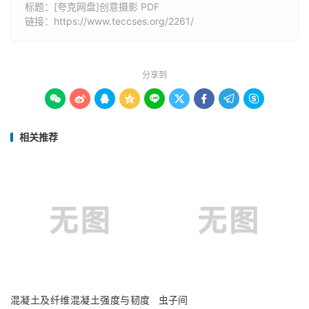
标题：[夸克网盘]创意摄影 PDF
链接：
https://www.teccses.org/2261/
分享到









相关推荐
混凝土及纤维混凝土强度与韧度
虫子间