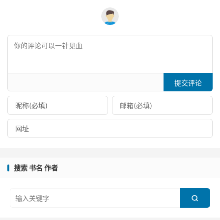
提交评论
搜索 书名 作者
