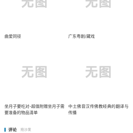
曲爱同径
广东粤剧/藏戏
坐月子要吃对-超值附赠坐月子需
中土佛音汉传佛教经典的翻译与
要准备的物品清单
传播
评论
抢沙发