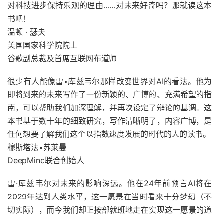
对科技进步保持乐观的理由……对未来好奇吗？那就读这本
书吧！
温顿 · 瑟夫
美国国家科学院院士
谷歌副总裁及首席互联网布道师
很少有人能像雷•库兹韦尔那样改变世界对AI的看法。他为
即将到来的未来写作了一份新颖的、广博的、充满希望的指
南，可以帮助我们加深理解，并再次设定了辩论的基调。这
本书基于数十年的细致研究，写作清晰明了，内容广博，是
任何想要了解我们这个以指数速度发展的时代的人的读书。
穆斯塔法•苏莱曼
DeepMind联合创始人
雷·库兹韦尔对未来的影响深远。他在24年前预言AI将在
2029年达到人类水平，这一愿景在当时看来十分梦幻（不
切实际），而今我们却正按部就班地走在实现这一愿景的道