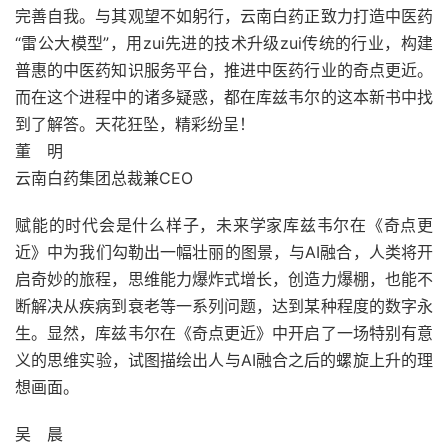
完善自我。与其观望不如躬行，云南白药正致力打造中医药
“雷公大模型”，用zui先进的技术升级zui传统的行业，构建
普惠的中医药知识服务平台，推进中医药行业的奇点更近。
而在这个进程中的诸多疑惑，都在库兹韦尔的这本新书中找
到了解答。天花狂坠，精彩纷呈！
董 明
云南白药集团总裁兼CEO
赋能的时代会是什么样子，未来学家库兹韦尔在《奇点更
近》中为我们勾勒出一幅壮丽的图景，与AI融合，人类将开
启奇妙的旅程，思维能力爆炸式增长，创造力爆棚，也能不
断解决从疾病到衰老等一系列问题，达到某种程度的数字永
生。显然，库兹韦尔在《奇点更近》中开启了一场特别有意
义的思维实验，试图描绘出人与AI融合之后的螺旋上升的理
想画面。
吴 晨