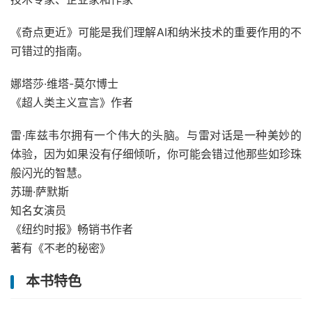
《奇点更近》可能是我们理解AI和纳米技术的重要作用的不
可错过的指南。
娜塔莎·维塔-莫尔博士
《超人类主义宣言》作者
雷·库兹韦尔拥有一个伟大的头脑。与雷对话是一种美妙的
体验，因为如果没有仔细倾听，你可能会错过他那些如珍珠
般闪光的智慧。
苏珊·萨默斯
知名女演员
《纽约时报》畅销书作者
著有《不老的秘密》
本书特色