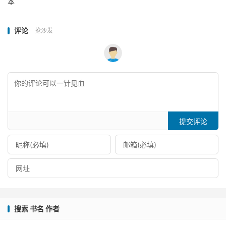
本
评论
抢沙发
提交评论
搜索 书名 作者