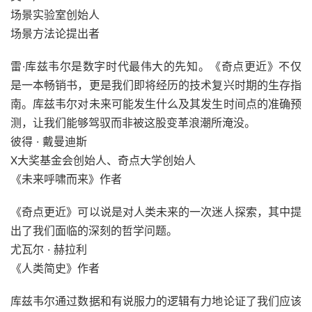
场景实验室创始人
场景方法论提出者
雷·库兹韦尔是数字时代最伟大的先知。《奇点更近》不仅
是一本畅销书，更是我们即将经历的技术复兴时期的生存指
南。库兹韦尔对未来可能发生什么及其发生时间点的准确预
测，让我们能够驾驭而非被这股变革浪潮所淹没。
彼得 · 戴曼迪斯
X大奖基金会创始人、奇点大学创始人
《未来呼啸而来》作者
《奇点更近》可以说是对人类未来的一次迷人探索，其中提
出了我们面临的深刻的哲学问题。
尤瓦尔 · 赫拉利
《人类简史》作者
库兹韦尔通过数据和有说服力的逻辑有力地论证了我们应该