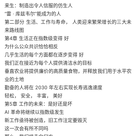
来生：制造出令人信服的仿生人
“雷 · 库兹韦尔”能成为的人
第二部分 生活、工作与寿命， 人类迎来繁荣增长的三大未
来路线图
第4章 生活正在指数级变得 好
为什么公众共识恰恰相反
几乎生活的每个方面都在逐步变得 好
我们正在接近为每个人提供清洁水的目标
垂直农业将提供廉价的高质量食物，并释放我们用于水平农
业的土地
勤奋的人将在 2030 年左右实现长寿逃逸速度
轻松， 安全， 丰富， 美好
第5章 工作的未来：是好还是坏
AI 革命将继续以指数级发生
新工作亟待被创造，旧工作注定要毁灭
这一次会有所不同吗