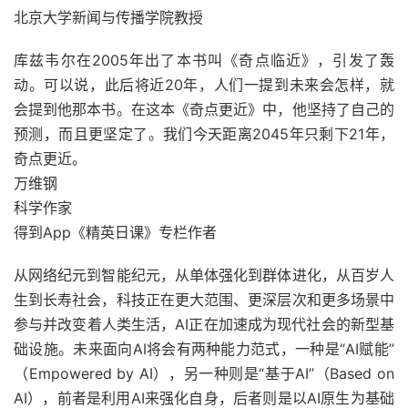
北京大学新闻与传播学院教授
库兹韦尔在2005年出了本书叫《奇点临近》，引发了轰
动。可以说，此后将近20年，人们一提到未来会怎样，就
会提到他那本书。在这本《奇点更近》中，他坚持了自己的
预测，而且更坚定了。我们今天距离2045年只剩下21年，
奇点更近。
万维钢
科学作家
得到App《精英日课》专栏作者
从网络纪元到智能纪元，从单体强化到群体进化，从百岁人
生到长寿社会，科技正在更大范围、更深层次和更多场景中
参与并改变着人类生活，AI正在加速成为现代社会的新型基
础设施。未来面向AI将会有两种能力范式，一种是“AI赋能”
（Empowered by AI），另一种则是“基于AI”（Based on
AI），前者是利用AI来强化自身，后者则是以AI原生为基础