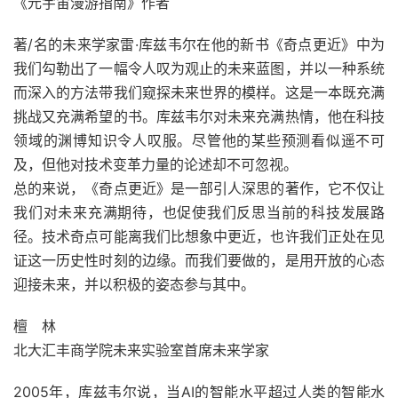
《元宇宙漫游指南》作者
著/名的未来学家雷·库兹韦尔在他的新书《奇点更近》中为
我们勾勒出了一幅令人叹为观止的未来蓝图，并以一种系统
而深入的方法带我们窥探未来世界的模样。这是一本既充满
挑战又充满希望的书。库兹韦尔对未来充满热情，他在科技
领域的渊博知识令人叹服。尽管他的某些预测看似遥不可
及，但他对技术变革力量的论述却不可忽视。
总的来说，《奇点更近》是一部引人深思的著作，它不仅让
我们对未来充满期待，也促使我们反思当前的科技发展路
径。技术奇点可能离我们比想象中更近，也许我们正处在见
证这一历史性时刻的边缘。而我们要做的，是用开放的心态
迎接未来，并以积极的姿态参与其中。
檀 林
北大汇丰商学院未来实验室首席未来学家
2005年，库兹韦尔说，当AI的智能水平超过人类的智能水