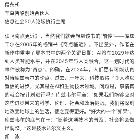
段永朝
苇草智酷创始合伙人
信息社会50人论坛执行主席
读《奇点更近》，当然我们就会想到该书的“前传”――库兹
韦尔在2005年的畅销书《奇点临近》。不出意外，作者在
新作中重申了那本书中的两个关键日期：AI将在2029年达
到人类智能水平，并在2045年与人类融合，这一划时代的
事件被称为“奇点”。的确，在2024年，人们更有可能认真
对待库兹韦尔的论点。过去几十年来，科技取得了令人难以
置信的进步，尤其是在AI和生物技术领域。问题是，事情真
的就会按计划进行吗？库兹韦尔写道：“如果我们能够应对
这些进步带来的科学、伦理、社会和政治挑战，我们将深刻
地改变地球上的生活，使之变得更好。”好大的一个“如果”。
库兹韦尔的底气在于：“随着这项技术的普及，社会将会做
出调整。”这是技术达尔文主义。
胡 泳