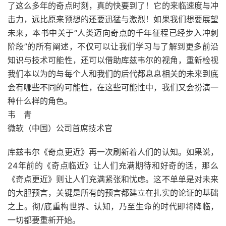
了这么多年的奇点时刻，真的快要到了！它的来临速度与冲
击力，远比原来预想的还要迅猛与激烈！如果我们想要展望
未来，本书中关于“人类迈向奇点的千年征程已经步入冲刺
阶段”的所有阐述，不仅可以让我们学习与了解到更多前沿
知识与技术可能性，还可以借助库兹韦尔的视角，重新检视
我们本以为的与每个人和我们的后代都息息相关的未来到底
会有哪些不同的可能性，在这些可能性中，我们又会扮演一
种什么样的角色。
韦 青
微软（中国）公司首席技术官
库兹韦尔《奇点更近》再一次刷新着人们的认知。如果说，
24年前的《奇点临近》让人们充满期待和好奇的话，那么
《奇点更近》则让人们充满紧张和忧虑。这不单单是对未来
的大胆预言，关键是所有的预言都建立在扎实的论证的基础
之上。彻/底重构世界、认知，乃至生命的时代即将降临，
一切都要重新开始。