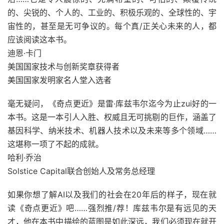
的、尖锐的、个人的、工业的、积极乐观的、全球性的、宇
宙性的，甚至是无可争议的。每个真/正关心未来的人，都
应该阅读这本书。
迪恩·卡门
美国国家技术与创新奖章获得者
美国国家发明家名人堂入选者
毫无疑问，《奇点更近》是雷·库兹韦尔迄今为止zui好的一
本书。这是一本引人入胜、权威且无可挑剔的巨作，涵盖了
基因科学、纳米技术、机器人技术以及未来等多个领域……
这堪称一项了不起的成就。
哈利·乔治
Solstice Capital联合创始人及常务总经理
如果你想了解AI以及我们的社会在20年后的样子，现在就
读《奇点更近》吧……强烈推/荐！库兹韦尔是有远见的天
才，他在本书中描绘的蓝图是如此深远，我们必须现在就开