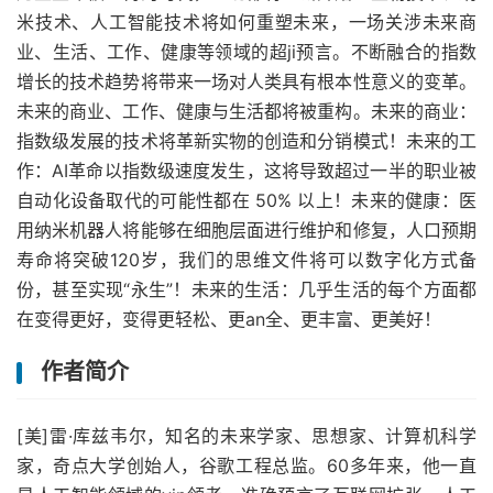
米技术、人工智能技术将如何重塑未来，一场关涉未来商
业、生活、工作、健康等领域的超ji预言。不断融合的指数
增长的技术趋势将带来一场对人类具有根本性意义的变革。
未来的商业、工作、健康与生活都将被重构。未来的商业：
指数级发展的技术将革新实物的创造和分销模式！未来的工
作：AI革命以指数级速度发生，这将导致超过一半的职业被
自动化设备取代的可能性都在 50% 以上！未来的健康：医
用纳米机器人将能够在细胞层面进行维护和修复，人口预期
寿命将突破120岁，我们的思维文件将可以数字化方式备
份，甚至实现“永生”！未来的生活：几乎生活的每个方面都
在变得更好，变得更轻松、更an全、更丰富、更美好！
作者简介
[美]雷·库兹韦尔，知名的未来学家、思想家、计算机科学
家，奇点大学创始人，谷歌工程总监。60多年来，他一直