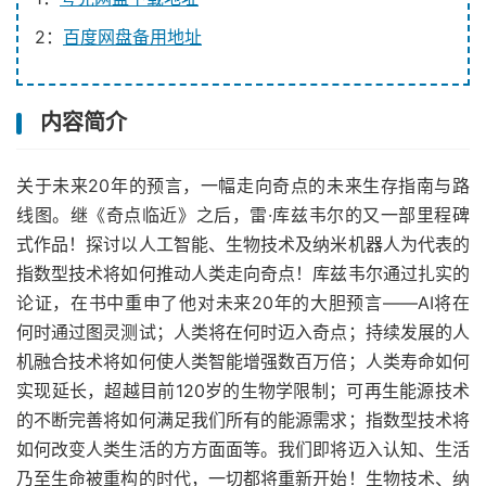
2：
百度网盘备用地址
内容简介
关于未来20年的预言，一幅走向奇点的未来生存指南与路
线图。继《奇点临近》之后，雷·库兹韦尔的又一部里程碑
式作品！探讨以人工智能、生物技术及纳米机器人为代表的
指数型技术将如何推动人类走向奇点！库兹韦尔通过扎实的
论证，在书中重申了他对未来20年的大胆预言——AI将在
何时通过图灵测试；人类将在何时迈入奇点；持续发展的人
机融合技术将如何使人类智能增强数百万倍；人类寿命如何
实现延长，超越目前120岁的生物学限制；可再生能源技术
的不断完善将如何满足我们所有的能源需求；指数型技术将
如何改变人类生活的方方面面等。我们即将迈入认知、生活
乃至生命被重构的时代，一切都将重新开始！生物技术、纳