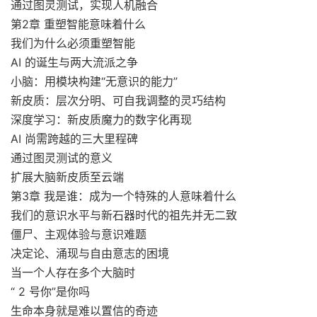
通过图灵测试，实现人机融合
第2章 重塑智能意味着什么
我们为什么必须重塑智能
AI 的诞生与两大流派之争
小脑：用模块构建“无意识的能力”
新皮质：层次分明、可自我调整的灵巧结构
深度学习：新皮质魔力的数字化再现
AI 尚需跨越的三大里程碑
通过图灵测试的意义
扩展大脑新皮质至云端
第3章 我是谁：成为一个特殊的人意味着什么
我们的意识水平与新石器时代的祖先并无二致
僵尸、主观体验与意识难题
决定论、涌现与自由意志的困境
当一个人存在多个大脑时
“ 2 号你”是你吗
生命本身就是难以置信的奇迹