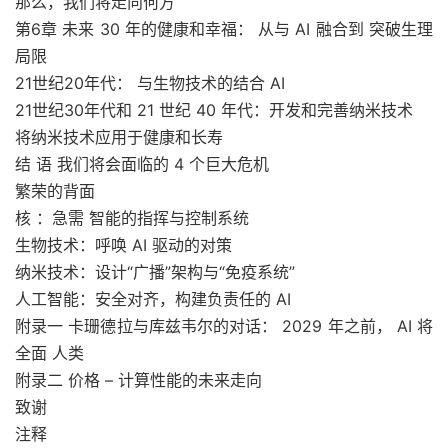
那么，我们将走向何方
第6章 未来 30 年的健康和幸福： 从与 AI 融合到 突破生理
局限
21世纪20年代： 与生物技术的结合 AI
21世纪30年代和 21 世纪 40 年代：开发和完善纳米技术
将纳米技术应用于健康和长寿
结 语 我们将会面临的 4 个巨大危机
繁荣的背面
核 ：急需 智能的指挥与控制系统
生物技术：呼唤 AI 驱动的对策
纳米技术：设计“广播”架构与“免疫系统”
人工智能：安全对齐，构建负责任的 AI
附录一 卡珊德拉与库兹韦尔的对话： 2029 年之前， AI 将
全面 人类
附录二 价格 – 计算性能的未来走向
致谢
注释