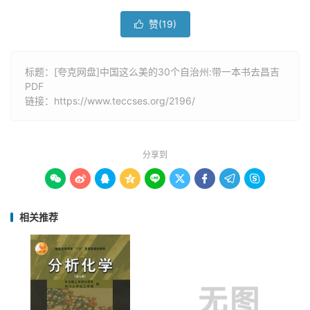
赞(
19
)

标题：[夸克网盘]中国这么美的30个自治州:带一本书去昌吉
PDF
链接：
https://www.teccses.org/2196/
分享到









相关推荐