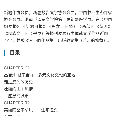
新疆作协会员，新疆报告文学协会会员，中国林业生态作家
协会会员。湖南毛泽东文学院第十届新疆班学员。在《中国
妇女报》《新疆日报》《黑龙江日报》《西部》《绿洲》
《民族文汇》《书屋》等报刊发表各类体裁文学作品近四十
万字，并被收入不同作品集。出版散文集《游走的物象》。
目录
CHAPTER O1
昌吉州:繁荣吉祥、多元文化交融的宝地
走过悠久的历史
壮丽的山川风情
一座黑马城市
CHAPTER 02
美丽的空中草原——江布拉克