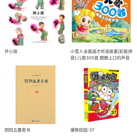
坏小孩
小雪人全面成才听读故事[彩版拼
音]:儿歌300首 朗朗上口的声音
阴阳五要奇书
爆笑校园-37