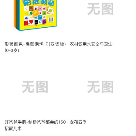
形状颜色-启蒙泡泡卡(双语版)
农村饮用水安全与卫生
(0-3岁)
好爸爸手册-剑桥爸爸都会的150
女孩四季
招驭儿术