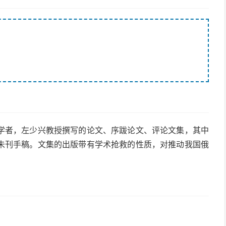
学者，左少兴教授撰写的论文、序跋论文、评论文集，其中
未刊手稿。文集的出版带有学术抢救的性质，对推动我国俄