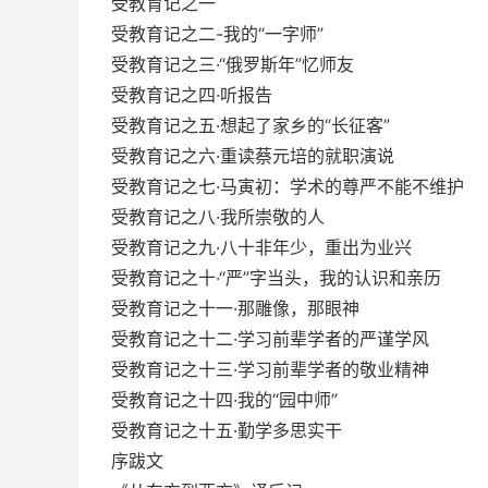
受教育记之一
受教育记之二-我的“一字师”
受教育记之三·“俄罗斯年”忆师友
受教育记之四·听报告
受教育记之五·想起了家乡的“长征客”
受教育记之六·重读蔡元培的就职演说
受教育记之七·马寅初：学术的尊严不能不维护
受教育记之八·我所崇敬的人
受教育记之九·八十非年少，重出为业兴
受教育记之十·“严”字当头，我的认识和亲历
受教育记之十一·那雕像，那眼神
受教育记之十二·学习前辈学者的严谨学风
受教育记之十三·学习前辈学者的敬业精神
受教育记之十四·我的“园中师”
受教育记之十五·勤学多思实干
序跋文