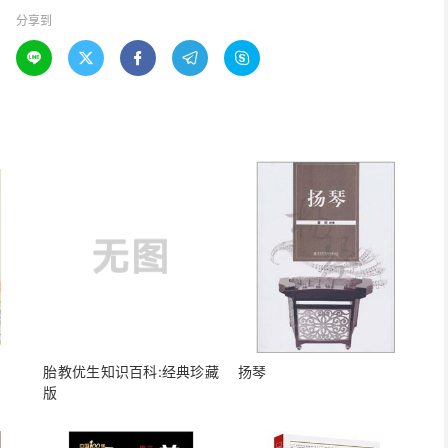
分享到





胎教优生知识百科:经典珍藏
扬琴
版