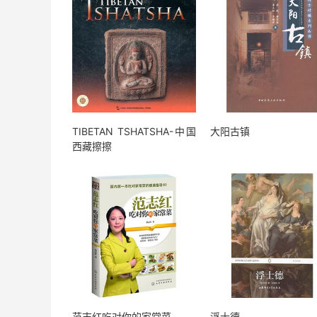
TIBETAN TSHATSHA-中国
大阳古镇
西藏擦擦
范志红吃对你的家常菜
浮士德