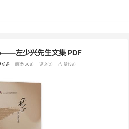
心——左少兴先生文集 PDF
罗斯语
阅读(608)
评论(0)
赞(
39
)
