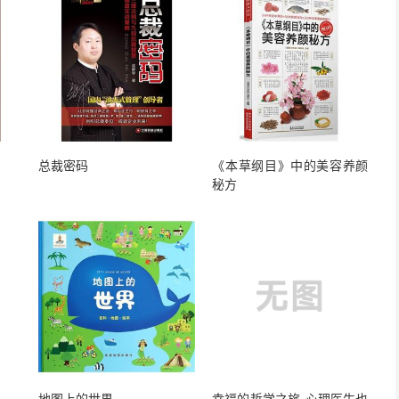
总裁密码
《本草纲目》中的美容养颜
秘方
地图上的世界
幸福的哲学之旅-心理医生也