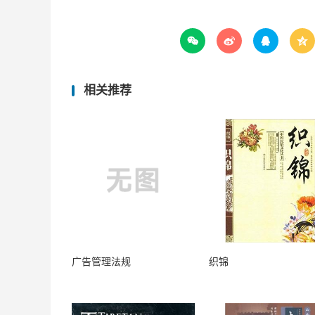




相关推荐
广告管理法规
织锦