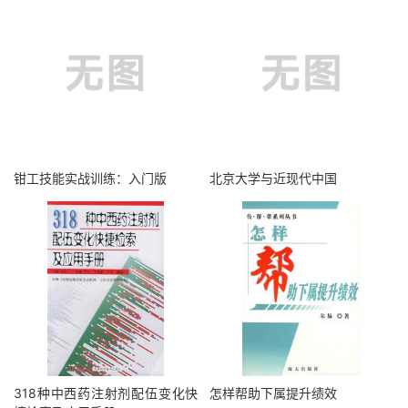
钳工技能实战训练：入门版
北京大学与近现代中国
318种中西药注射剂配伍变化快
怎样帮助下属提升绩效