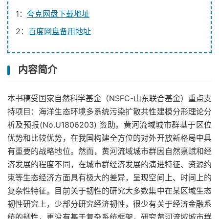
1：
夸克网盘下载地址
2：
百度网盘备用地址
内容简介
本书稿受国家自然科学基金（NSFC-山东联合基金）重点支
持项目：海洋生态环境多系统污染扩散共性建模分形理论分
析及预报(No.U1806203) 资助。黄河流域城市群基于区位
优势和比较优势，在我国构建全方位的对外开放新格局中具
有重要的战略地位。然而，黄河流域城市群因自然禀赋和经
济发展的程度不同，在城市群经济发展的演进特征、资源约
束等生态经济方面具有极大的差异，呈现空间上、时间上的
复杂性特征。目前关于韧性的研究大多数集中在某区域生态
韧性研究上，少部分研究经济韧性，很少有关于经济金融系
统的韧性，更没有基于复杂系统框架，研究黄河流域城市群