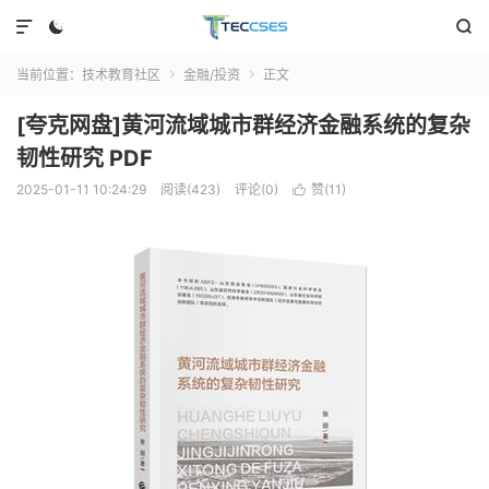



当前位置：
技术教育社区
金融/投资
正文


[夸克网盘]黄河流域城市群经济金融系统的复杂
韧性研究 PDF
2025-01-11 10:24:29
阅读(423)
评论(0)
赞(
11
)
