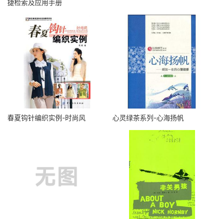
捷检索及应用手册
春夏钩针编织实例-时尚风
心灵绿茶系列-心海扬帆