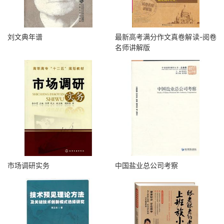
刘文典年谱
最新高考满分作文真卷解读-阅卷
名师讲解版
市场调研实务
中国盐业总公司考察