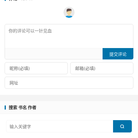
提交评论
搜索 书名 作者
