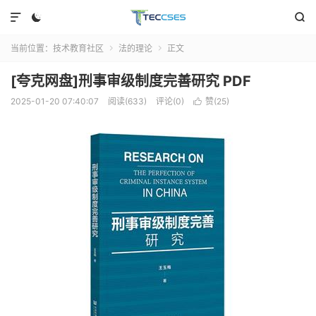



当前位置：
技术教育社区
法的理论
正文


[夸克网盘]刑事审级制度完善研究 PDF
2025-01-20 07:40:07
阅读(633)
评论(0)
赞(
25
)
