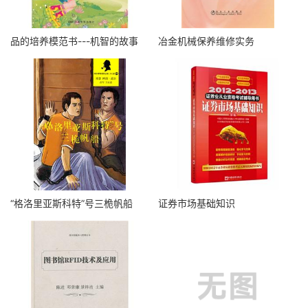
品的培养模范书---机智的故事
冶金机械保养维修实务
“格洛里亚斯科特”号三桅帆船
证券市场基础知识