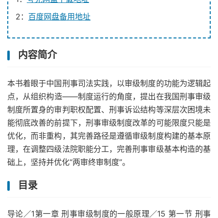
2：
百度网盘备用地址
内容简介
本书着眼于中国刑事司法实践，以审级制度的功能为逻辑起
点，从组织构造——制度运行的角度，提出在我国刑事审级
制度所置身的审判职权配置、刑事诉讼结构等深层次困境未
能彻底改善的前提下，刑事审级制度改革的可能限度只能是
优化，而非重构，其完善路径是遵循审级制度构建的基本原
理，在调整四级法院职能分工，完善刑事审级基本构造的基
础上，坚持并优化“两审终审制度”。
目录
导论／1第一章 刑事审级制度的一般原理／15 第一节 刑事