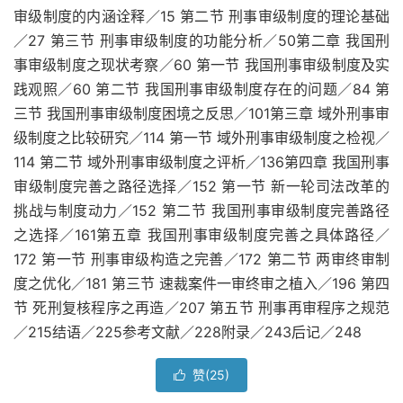
审级制度的内涵诠释／15 第二节 刑事审级制度的理论基础
／27 第三节 刑事审级制度的功能分析／50第二章 我国刑
事审级制度之现状考察／60 第一节 我国刑事审级制度及实
践观照／60 第二节 我国刑事审级制度存在的问题／84 第
三节 我国刑事审级制度困境之反思／101第三章 域外刑事审
级制度之比较研究／114 第一节 域外刑事审级制度之检视／
114 第二节 域外刑事审级制度之评析／136第四章 我国刑事
审级制度完善之路径选择／152 第一节 新一轮司法改革的
挑战与制度动力／152 第二节 我国刑事审级制度完善路径
之选择／161第五章 我国刑事审级制度完善之具体路径／
172 第一节 刑事审级构造之完善／172 第二节 两审终审制
度之优化／181 第三节 速裁案件一审终审之植入／196 第四
节 死刑复核程序之再造／207 第五节 刑事再审程序之规范
／215结语／225参考文献／228附录／243后记／248
赞(
25
)
