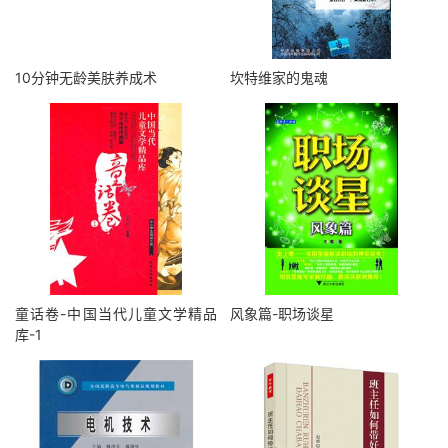
10分钟无龄美肤养成术
坎特维家的鬼魂
童话卷-中国当代儿童文学精品
风象篇-职场谈星
库-1