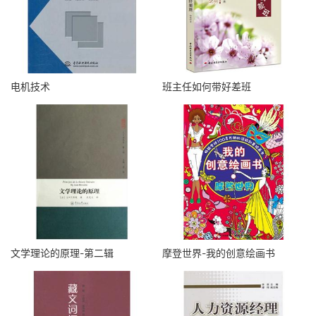
电机技术
班主任如何带好差班
文学理论的原理-第二辑
摩登世界-我的创意绘画书