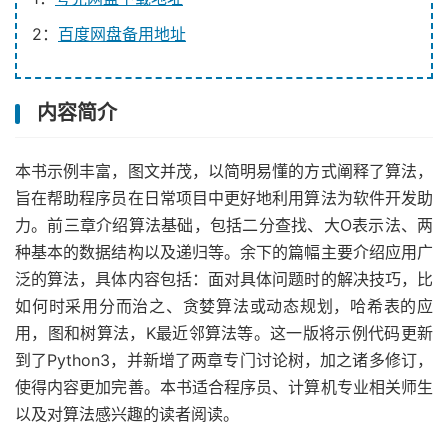
2：
百度网盘备用地址
内容简介
本书示例丰富，图文并茂，以简明易懂的方式阐释了算法，
旨在帮助程序员在日常项目中更好地利用算法为软件开发助
力。前三章介绍算法基础，包括二分查找、大O表示法、两
种基本的数据结构以及递归等。余下的篇幅主要介绍应用广
泛的算法，具体内容包括：面对具体问题时的解决技巧，比
如何时采用分而治之、贪婪算法或动态规划，哈希表的应
用，图和树算法，K最近邻算法等。这一版将示例代码更新
到了Python3，并新增了两章专门讨论树，加之诸多修订，
使得内容更加完善。本书适合程序员、计算机专业相关师生
以及对算法感兴趣的读者阅读。