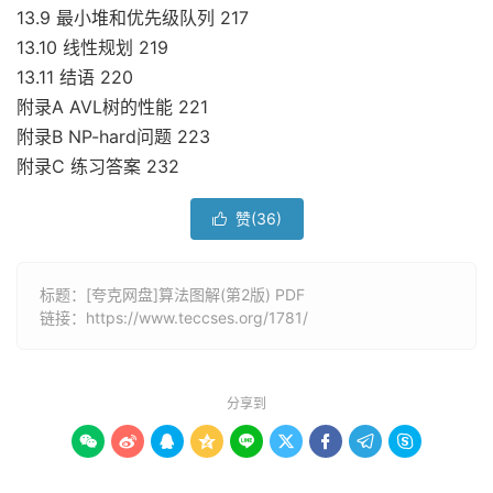
13.9 最小堆和优先级队列 217
13.10 线性规划 219
13.11 结语 220
附录A AVL树的性能 221
附录B NP-hard问题 223
附录C 练习答案 232
赞(
36
)

标题：[夸克网盘]算法图解(第2版) PDF
链接：
https://www.teccses.org/1781/
分享到








