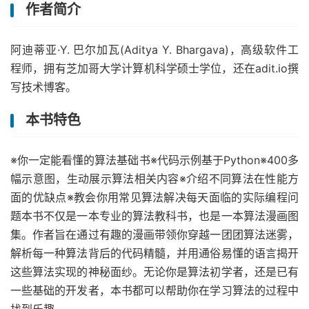
作者简介
阿迪蒂亚·Y. 巴尔加瓦(Aditya Y. Bhargava)，高级软件工
程师，拥有芝加哥大学计算机科学硕士学位，还在adit.io撰
写技术博客。
本书特色
※你一定能看懂的算法基础书※代码示例基于Python※400多
幅示意图，生动展示算法相关内容※介绍不同算法在性能方
面的优缺点※教会你用常见算法解决每天面临的实际编程问
题本书不仅是一本专业的算法教科书，也是一本算法漫画图
集。作者旨在通过有趣的漫画带领你穿越一团团算法迷雾，
解析每一种算法背后的代码精髓，并用通俗易懂的语言揭开
这些算法实现的神秘面纱。无论你是算法初学者，还是已有
一些基础的开发者，本书都可以帮助你在学习算法的过程中