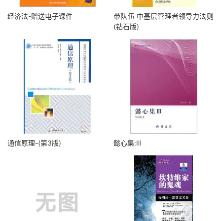
经济法-赠送电子课件
带队伍 中基层管理者领导力法则
(钻石版)
通信原理-(第3版)
懿心集:Ⅲ