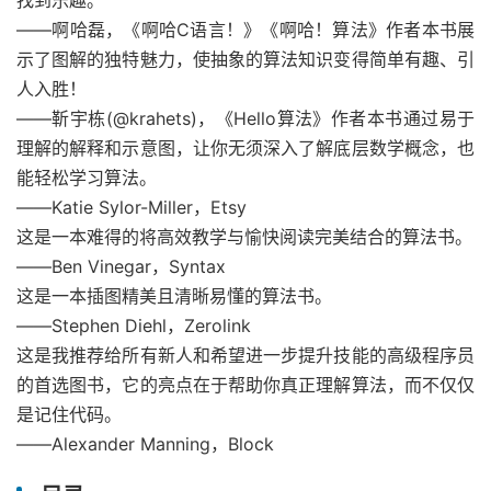
找到乐趣。
——啊哈磊，《啊哈C语言！》《啊哈！算法》作者本书展
示了图解的独特魅力，使抽象的算法知识变得简单有趣、引
人入胜！
——靳宇栋(@krahets)，《Hello算法》作者本书通过易于
理解的解释和示意图，让你无须深入了解底层数学概念，也
能轻松学习算法。
——Katie Sylor-Miller，Etsy
这是一本难得的将高效教学与愉快阅读完美结合的算法书。
——Ben Vinegar，Syntax
这是一本插图精美且清晰易懂的算法书。
——Stephen Diehl，Zerolink
这是我推荐给所有新人和希望进一步提升技能的高级程序员
的首选图书，它的亮点在于帮助你真正理解算法，而不仅仅
是记住代码。
——Alexander Manning，Block