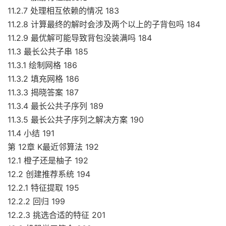
11.2.7 处理相互依赖的情况 183
11.2.8 计算最终的解时会涉及两个以上的子背包吗 184
11.2.9 最优解可能导致背包没装满吗 184
11.3 最长公共子串 185
11.3.1 绘制网格 186
11.3.2 填充网格 186
11.3.3 揭晓答案 187
11.3.4 最长公共子序列 189
11.3.5 最长公共子序列之解决方案 190
11.4 小结 191
第 12章 K最近邻算法 192
12.1 橙子还是柚子 192
12.2 创建推荐系统 194
12.2.1 特征提取 195
12.2.2 回归 199
12.2.3 挑选合适的特征 201