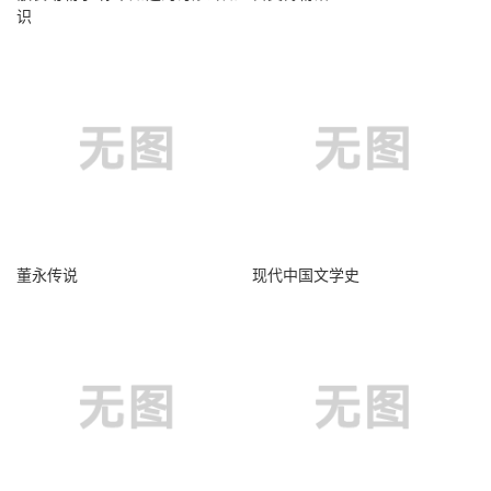
识
董永传说
现代中国文学史