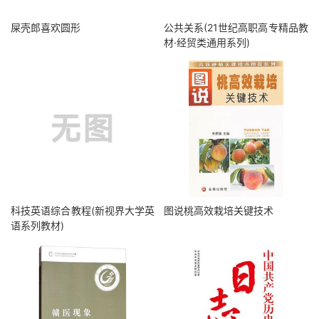
屎壳郎喜欢圆形
公共关系(21世纪高职高专精品教
材·经贸类通用系列)
科技英语综合教程(新视界大学英
图说桃高效栽培关键技术
语系列教材)