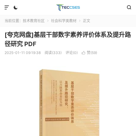



当前位置：
技术教育社区
社会科学类教材
正文


[夸克网盘]基层干部数字素养评价体系及提升路
径研究 PDF
2025-01-11 09:19:38
阅读(333)
评论(0)
赞(
59
)
