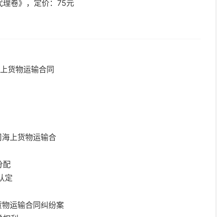
理卷》，定价：75元
海上货物运输合同
司海上货物运输合
分配
认定
货物运输合同纠纷案