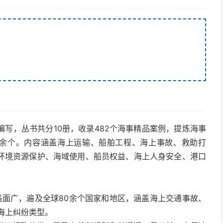
写，丛书共分10册，收录482个海事精品案例，提炼海事
80余个。内容涵盖海上运输、船舶工程、海上事故、救助打
环境资源保护、海域使用、船员权益、海上人身安全、港口
盖面广，遍及全球80余个国家和地区，涵盖海上交通事故、
海上纠纷类型。