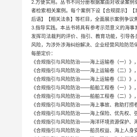
2.方便实用。丛书不同分册根据案由对收录案
者检索相关案例。每个案例下设【合规提示】【
后语】【相关法条】等栏目，全面展示案例争议
3.指导实践。本丛书将具有参考示范意义的海
发挥司法裁判的评价、指引、教育功能，引导各
风险，为涉外涉海纠纷解决、企业经营风险防范
每册定价：
《合规指引与风险防治——海上运输卷（一）》，
《合规指引与风险防治——海上运输卷（二）》，
《合规指引与风险防治——海上运输卷（三）》，
《合规指引与风险防治——船舶工程卷（一）》，
《合规指引与风险防治——船舶工程卷（二）》，
《合规指引与风险防治——海上事故、救助打捞卷
《合规指引与风险防治——海上保险、优先权、强
《合规指引与风险防治——海洋环境资源保护、海
《合规指引与风险防治——船员权益、海上人身安