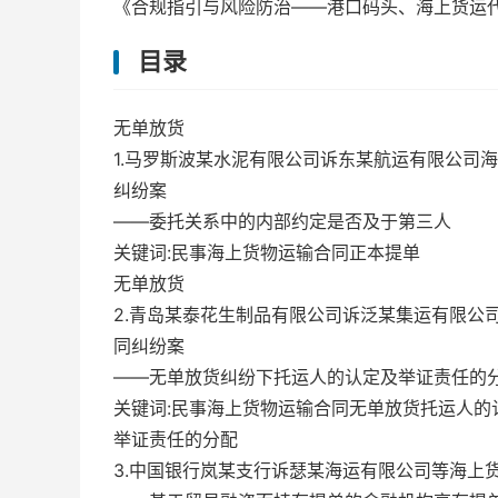
《合规指引与风险防治——港口码头、海上货运代
目录
无单放货
1.马罗斯波某水泥有限公司诉东某航运有限公司
纠纷案
——委托关系中的内部约定是否及于第三人
关键词:民事海上货物运输合同正本提单
无单放货
2.青岛某泰花生制品有限公司诉泛某集运有限公
同纠纷案
——无单放货纠纷下托运人的认定及举证责任的
关键词:民事海上货物运输合同无单放货托运人的
举证责任的分配
3.中国银行岚某支行诉瑟某海运有限公司等海上