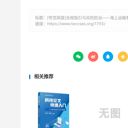
标题：[夸克网盘]合规指引与风险防治——海上运输卷(
链接：
https://www.teccses.org/1755/




相关推荐