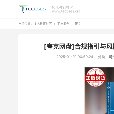
技术教育社区
www.teccses.org
当前位置：
技术教育社区
司法案例
正文


[夸克网盘]合规指引与风
2025-01-20 00:50:24
分类：
司