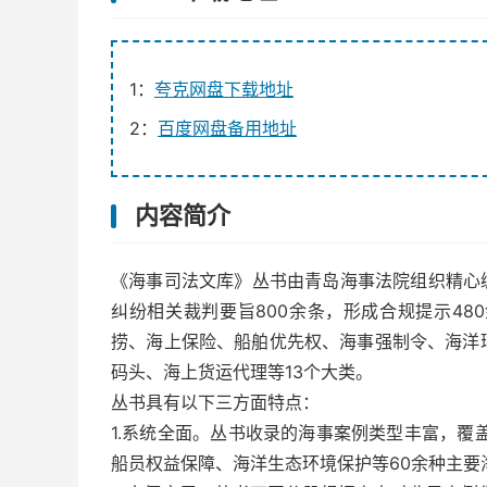
1：
夸克网盘下载地址
2：
百度网盘备用地址
内容简介
《海事司法文库》丛书由青岛海事法院组织精心编
纠纷相关裁判要旨800余条，形成合规提示4
捞、海上保险、船舶优先权、海事强制令、海洋
码头、海上货运代理等13个大类。
丛书具有以下三方面特点：
1.系统全面。丛书收录的海事案例类型丰富，覆
船员权益保障、海洋生态环境保护等60余种主要