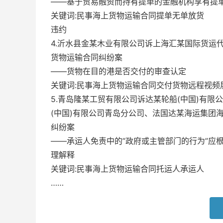
——基于贸易融资而持有提单的金融机构享有提
关键词:民事海上货物运输合同提单无单放货
违约
4.沂水县金某木业有限公司诉上海汇某国际货运
货物运输合同纠纷案
——货物在目的港是否交付的审查认定
关键词:民事海上货物运输合同交付货物远程视频
5.青岛隆某工贸有限公司诉达某轮船(中国)有限
(中国)有限公司青岛分公司、法国达某海运集团
纠纷案
——承运人免责中的”政府或主管部门的行为”应
理解释
关键词:民事海上货物运输合同托运人承运人
……