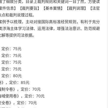
例做了细致分类，目录上裁判规则和关键词一目了然，方便读
案件信息】【裁判要旨】【基本案情】【裁判说理】【法官
焦点和裁判说理过程。
事案例予以梳理，主动对接国际高标准经贸规则，有利于充分
类涉海主体学习法律、运用法律，增强法治意识、防范规避
化解等提供司法依据。
定价：75元
定价：75元
定价：75元
定价：75元
定价：80元
》，定价：85元
制令卷》，定价：70元
域使用卷》，定价：70元
全卷》，定价：70元