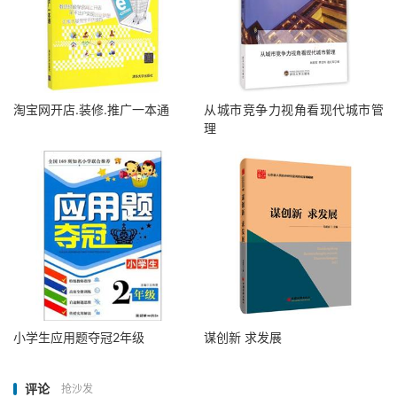
淘宝网开店.装修.推广一本通
从城市竞争力视角看现代城市管
理
小学生应用题夺冠2年级
谋创新 求发展
评论
抢沙发