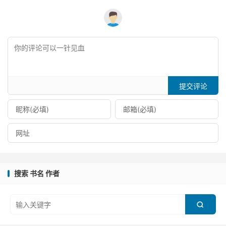
提交评论
搜索 书名 作者
