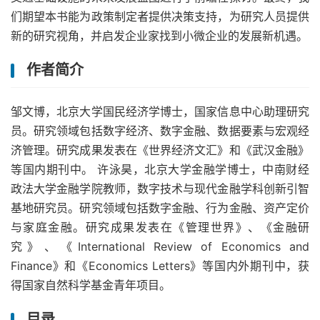
们期望本书能为政策制定者提供决策支持，为研究人员提供
新的研究视角，并启发企业家找到小微企业的发展新机遇。
作者简介
邹文博，北京大学国民经济学博士，国家信息中心助理研究
员。研究领域包括数字经济、数字金融、数据要素与宏观经
济管理。研究成果发表在《世界经济文汇》和《武汉金融》
等国内期刊中。 许泳昊，北京大学金融学博士，中南财经
政法大学金融学院教师，数字技术与现代金融学科创新引智
基地研究员。研究领域包括数字金融、行为金融、资产定价
与家庭金融。研究成果发表在《管理世界》、《金融研
究》、《International Review of Economics and
Finance》和《Economics Letters》等国内外期刊中，获
得国家自然科学基金青年项目。
目录