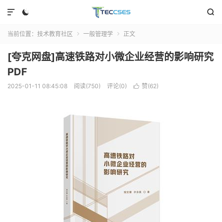



当前位置：
技术教育社区
一般管理学
正文


[夸克网盘]高速铁路对小微企业经营的影响研究
PDF
2025-01-11 08:45:08
阅读(750)
评论(0)
赞(
62
)
