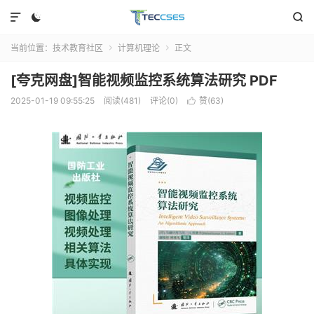



当前位置：
技术教育社区
计算机理论
正文


[夸克网盘]智能视频监控系统算法研究 PDF
2025-01-19 09:55:25
阅读(481)
评论(0)
赞(
63
)
