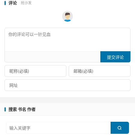
评论
抢沙发
提交评论
搜索 书名 作者
