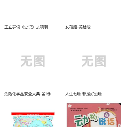
王立群读《史记》之项羽
女孩船-美绘版
危险化学品安全大典-第I卷
人生七味.都是好滋味