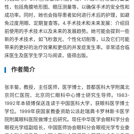
性，包括角膜地形图、眼压测量等，以确保手术的安全性和
成功率。同时，她也会指导患者如何进行术后的护理，如避
免过度用眼、定期复查等。4.手术技术和未来发展：介绍目
前使用的手术技术以及未来的发展趋势。她可能会提到一些
新的手术技术，如飞秒激光、个性化切削等，以及它们可能
带来的更好的治疗效果和更低的并发症发生率。非常适合临
床医生及医学生学习与阅读，值得出版。
作者简介
张丰菊，教授，主任医师，医学博士，首都医科大学附属北
京同仁医院、北京同仁眼科中心博士研究生导师。1983-
1992年本硕博保送连读于中国医科大学，获眼科医学博士
学位。1999年获国家教委资助公派赴瑞典卡罗林斯卡医学
院附属眼科医院做博士后研究。现任中华医学会眼科学分会
眼视光学组副组长，中国医师协会眼科分会眼视光学专业委