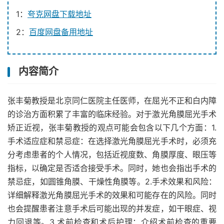
1：
夸克网盘下载地址
2：
百度网盘备用地址
内容简介
张丰菊教授是北京同仁医院主任医师，在屈光不正和白内障
的诊治方面积累了丰富的临床经验。对于激光角膜屈光手术
矫正近视，张丰菊教授的观点可能会包含以下几个方面：1.
手术适应症和禁忌症：在选择激光角膜屈光手术时，必须充
分考虑患者的个人情况，包括近视度数、角膜厚度、眼压等
指标，以确定是否适合接受手术。同时，她也会指出手术的
禁忌症，如圆锥角膜、干燥性角膜等。2.手术效果和风险：
详细解释激光角膜屈光手术的效果和可能存在的风险。同时
也会提醒患者注意手术后可能出现的并发症，如干眼症、视
力回退等。3.术前检查和术后护理：介绍术前检查的重要