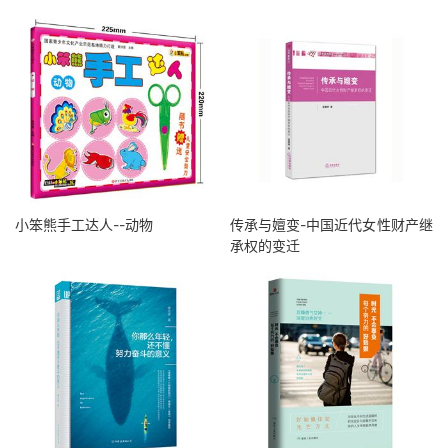
小笨熊手工达人--动物
传承与嬗变-中国近代女性财产继
承权的变迁