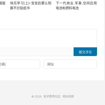
语版
快乐学习(上)-宝宝启蒙认知
下一代商业.军事.空间应用
撕不烂贴纸书
电池和燃料电池
提交评论
© 2026
技术教育社区
网站地图