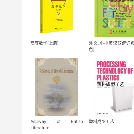
高等数学(上册)
外文_小小英汉双解词典
色)
Asurvey of British
塑料成型工艺
Literature