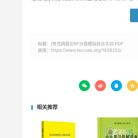
标题：[夸克网盘]ERP沙盘模拟综合实训 PDF
链接：
https://www.teccses.org/1629232/




相关推荐