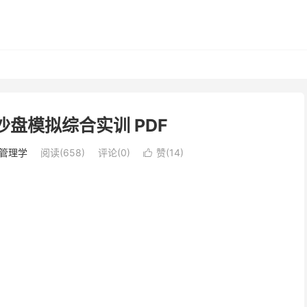
P沙盘模拟综合实训 PDF
管理学
阅读(658)
评论(0)
赞(
14
)
