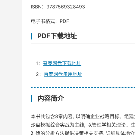
ISBN：9787569328493
电子书格式：PDF
PDF下载地址
1：
夸克网盘下载地址
2：
百度网盘备用地址
内容简介
本书共包含8章内容, 以明确企业战略目标、组
沙盘模拟综合实战为主线, 以管理学相关理论、
准确的分析方法提供决策相关支持, 详细具体地介