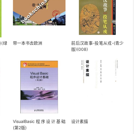
(绿
带一本书去欧洲
前后汉故事-投笔从戎-(青少
版)(008)
VisualBasic程序设计基础
设计素描
(第2版)