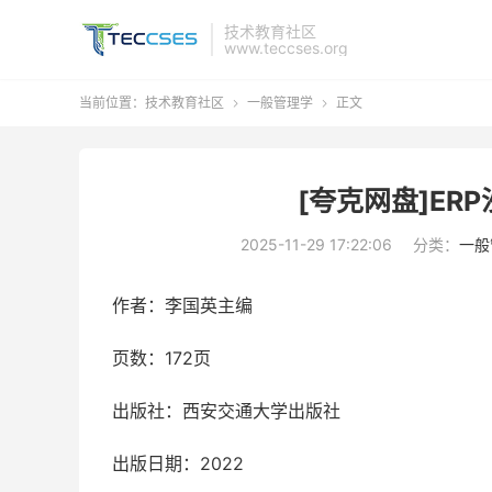
技术教育社区
www.teccses.org
当前位置：
技术教育社区
一般管理学
正文


[夸克网盘]ER
2025-11-29 17:22:06
分类：
一般
作者：李国英主编
页数：172页
出版社：西安交通大学出版社
出版日期：2022