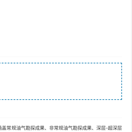
涵盖常规油气勘探成果、非常规油气勘探成果、深层-超深层