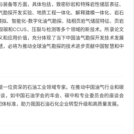
与装备等方面，具体包括，致密砂岩和特殊岩性储层表征、
气勘探开发实验、地质工程一体化、解释建模一体化、岩石
模拟、智能化-数字化油气勘探、陆相页岩气储层特征、页岩
双碳和CCUS、压裂与检测等多个领域的新技术。所录论文
义和应用价值，充分体现了当下中国油气勘探开发技术发展
慧，必将为推动全球油气勘探的技术进步贡献中国智慧和中
是一位资深的石油工业领域专家。在推动中国油气行业和碳
座谈，如中国石油学会的年会、碳中和专业委员会的座谈会
团体标准，助力我国石油石化企业转型升级和高质量发展。