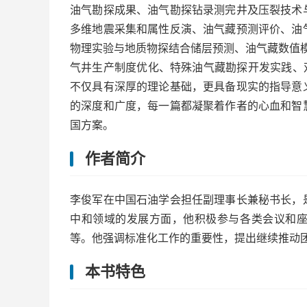
油气勘探成果、油气勘探钻录测完井及压裂技术
多维地震采集和属性反演、油气藏预测评价、油
物理实验与地质物探结合储层预测、油气藏数值
气井生产制度优化、特殊油气藏勘探开发实践、
不仅具有深厚的理论基础，更具备现实的指导意
的深度和广度，每一篇都凝聚着作者的心血和智
国方案。
作者简介
李俊军在中国石油学会担任副理事长兼秘书长，
中和领域的发展方面，他积极参与各类会议和
等。他强调标准化工作的重要性，提出继续推动
本书特色