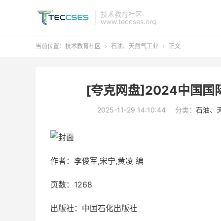
技术教育社区
www.teccses.org
当前位置：
技术教育社区
石油、天然气工业
正文


[夸克网盘]2024中国
2025-11-29 14:10:44
分类：
石油、
作者：李俊军,宋宁,黄凌 编
页数：1268
出版社：中国石化出版社