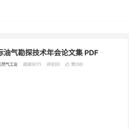
国际油气勘探技术年会论文集 PDF
天然气工业
阅读(877)
评论(0)
赞(
36
)
