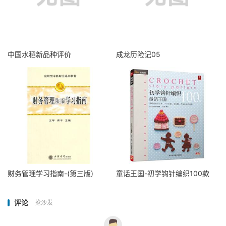
中国水稻新品种评价
成龙历险记05
财务管理学习指南-(第三版)
童话王国-初学钩针编织100款
评论
抢沙发