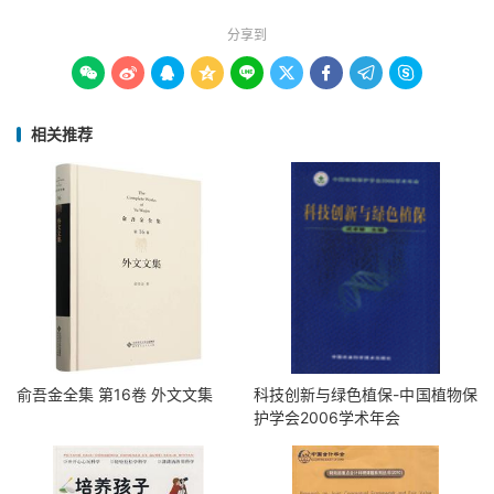
分享到









相关推荐
俞吾金全集 第16卷 外文文集
科技创新与绿色植保-中国植物保
护学会2006学术年会