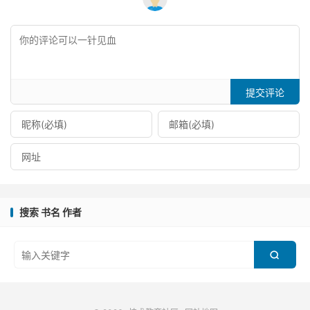
提交评论
搜索 书名 作者
