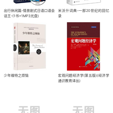
出行休闲篇-情景剧式日语口语会
米沃什词典-一部20世纪的回忆
话王-(1书+1MP3光盘)
录
少年维特之烦恼
宏观问题经济学(第五版)(经济学
通识教育译丛)