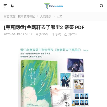



当前位置：
技术教育社区
大陆原创
正文


[夸克网盘]金嘉轩去了哪里2 亲签 PDF
2025-01-19 02:04:17
阅读(506)
评论(0)
赞(
23
)
