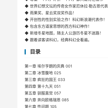
◆ 世界幻想文坛的传奇女作家厄休拉·勒古恩代
◆ 雨果奖、星云奖双奖作品！
◆ 开创性的性别实验之作！科幻新浪潮代表作！
◆ 包含东方道家思想的西方科幻神作！
◆ 新增冬星地图，随主人公游历冬星不迷路！
◆ 跟着读客读科幻，经典科幻全看遍。
目录
第一章 埃尔亨朗的庆典 001
第二章 冰雪腹地 025
第三章 疯狂的国王 033
第四章 第十九天 051
第五章 驯服直觉 057
第六章 奔向欧格瑞恩 085
第七章 性问题 105