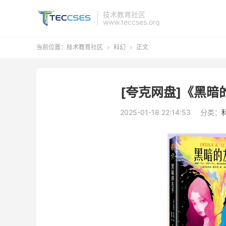
技术教育社区
www.teccses.org
当前位置：
技术教育社区
科幻
正文


[夸克网盘]《黑暗的
2025-01-18 22:14:53
分类：