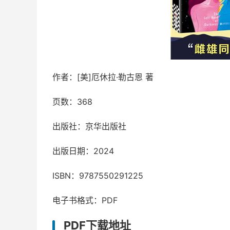
作者：[美]厄休拉·勒古恩 著
页数：368
出版社：京华出版社
出版日期：2024
ISBN：9787550291225
电子书格式：PDF
PDF下载地址