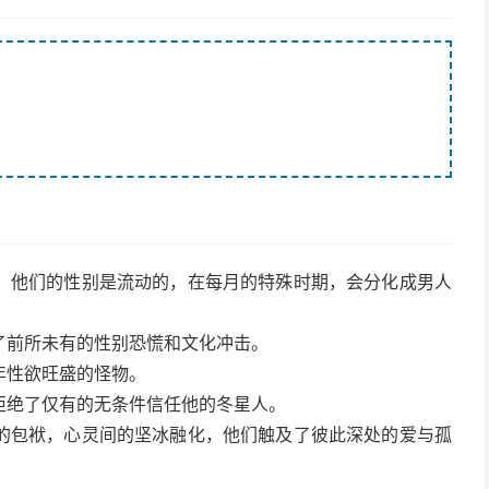
。他们的性别是流动的，在每月的特殊时期，会分化成男人
了前所未有的性别恐慌和文化冲击。
年性欲旺盛的怪物。
拒绝了仅有的无条件信任他的冬星人。
的包袱，心灵间的坚冰融化，他们触及了彼此深处的爱与孤