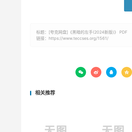
标题：[夸克网盘]《黑暗的左手(2024新版)》 PDF
链接：
https://www.teccses.org/1561/




相关推荐