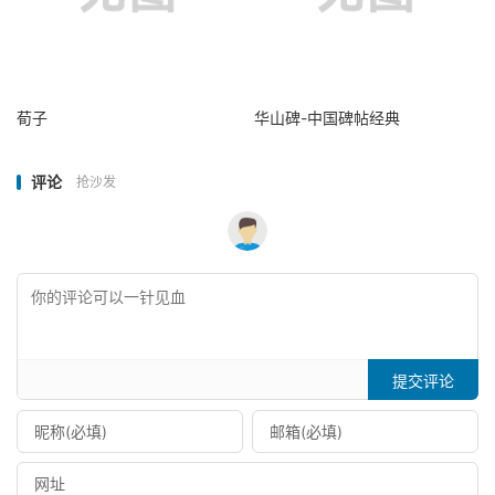
荀子
华山碑-中国碑帖经典
评论
抢沙发
提交评论