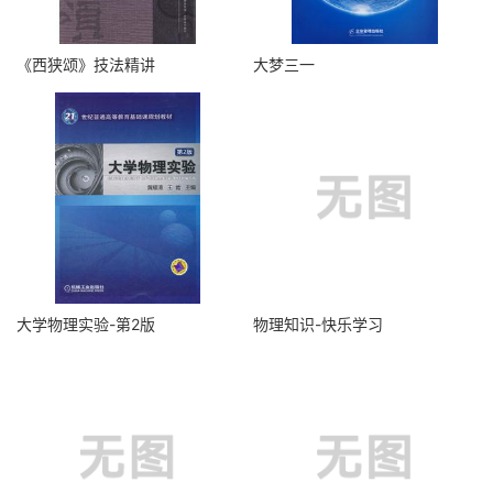
《西狭颂》技法精讲
大梦三一
大学物理实验-第2版
物理知识-快乐学习