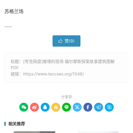
苏格兰场
……
赞(
9
)

标题：[夸克网盘]推理的现场 福尔摩斯探案故事建筑图解
PDF
链接：
https://www.teccses.org/1546/
分享到









相关推荐