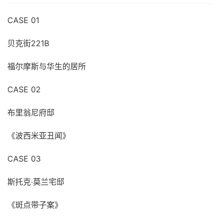
CASE 01
贝克街221B
福尔摩斯与华生的居所
CASE 02
布里翁尼府邸
《波西米亚丑闻》
CASE 03
斯托克·莫兰宅邸
《斑点带子案》