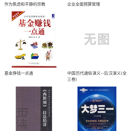
作为焦虑和平静的宗教
企业全面预算管理
基金挣钱一点通
中国历代通俗演义--后汉演义(全
三卷)