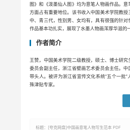
图》和《泼墨仙人图》均为意笔人物画作品。意
方面占有重要地位。该书收入中国美术学院教授
中、青三代，性别男、女均有，具有很强的针对
作品基本功扎实，展现了水墨人物画浑厚华滋的
作者简介
王赞，中国美术学院二级教授，硕士、博士研究
委员会副主任，浙江省壁画艺术委员会主任。中
带头人。被评为浙江省宣传文化系统“五个一批
殊津贴专家。
标题：[夸克网盘]中国画意笔人物写生范本 PDF