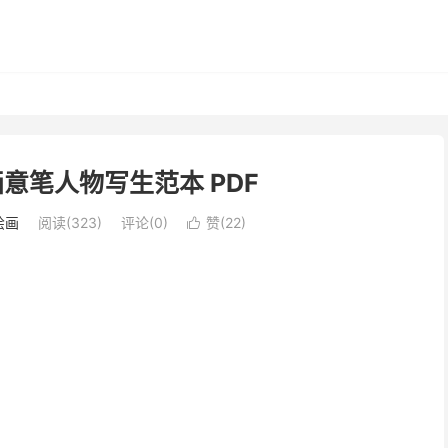
画意笔人物写生范本 PDF
绘画
阅读(323)
评论(0)
赞(
22
)
