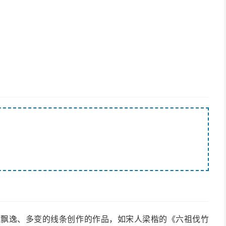
、飘逸、多变的线条创作的作品，如宋人梁楷的《六祖伐竹