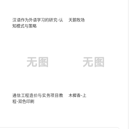
汉语作为外语学习的研究-认
天鹅牧场
知模式与策略
通信工程造价与实务项目教
木樨香-上
程-双色印刷