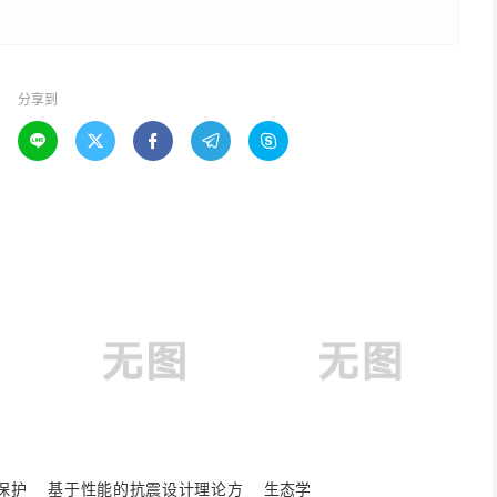
分享到





保护
基于性能的抗震设计理论方
生态学