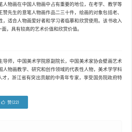
笔人物画在中国人物画中占有重要的地位，在考学、教学等
王赞先生的意笔人物画作品二三十件，绘画的对象包括老、
性，适合人物画爱好者和学习者临摹和欣赏使用。该书收入
一面，具有较高的艺术价值和欣赏价值。
生导师，中国美术学院原副院长，中国美术家协会壁画艺术
国人物画教学、研究和创作领域的代表性人物，美术学学科
”人才，浙江省有突出贡献的中青年专家，享受国务院政府特
赞(
22
)
