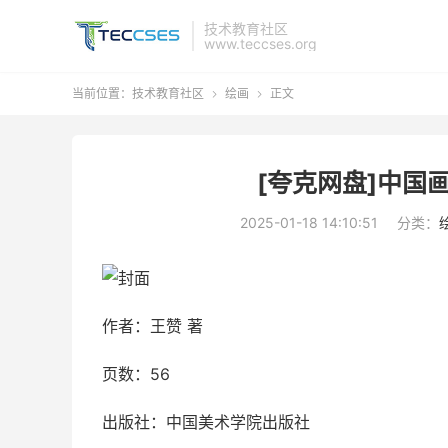
技术教育社区
www.teccses.org
当前位置：
技术教育社区
绘画
正文


[夸克网盘]中国
2025-01-18 14:10:51
分类：
作者：王赞 著
页数：56
出版社：中国美术学院出版社