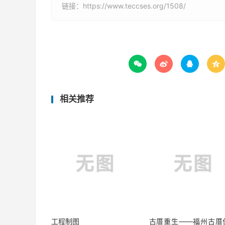
链接：
https://www.teccses.org/1508/




相关推荐
工程制图
古厝重生——福州古厝