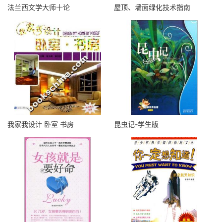
法兰西文学大师十论
屋顶、墙面绿化技术指南
我家我设计 卧室 书房
昆虫记-学生版