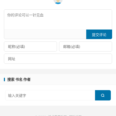
提交评论
搜索 书名 作者
