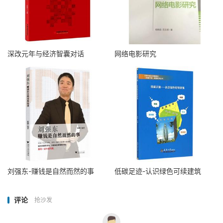
深改元年与经济智囊对话
网络电影研究
刘强东-赚钱是自然而然的事
低碳足迹-认识绿色可续建筑
评论
抢沙发