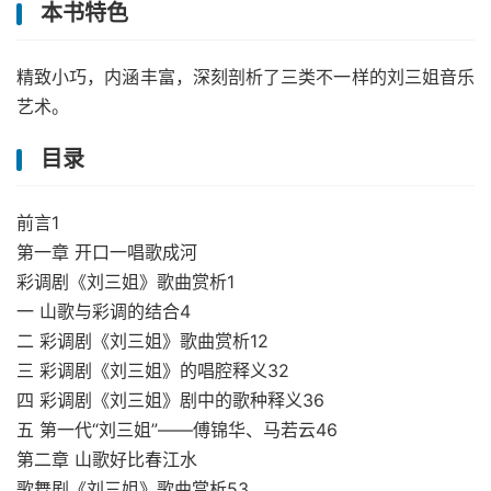
本书特色
精致小巧，内涵丰富，深刻剖析了三类不一样的刘三姐音乐
艺术。
目录
前言1
第一章 开口一唱歌成河
彩调剧《刘三姐》歌曲赏析1
一 山歌与彩调的结合4
二 彩调剧《刘三姐》歌曲赏析12
三 彩调剧《刘三姐》的唱腔释义32
四 彩调剧《刘三姐》剧中的歌种释义36
五 第一代“刘三姐”——傅锦华、马若云46
第二章 山歌好比春江水
歌舞剧《刘三姐》歌曲赏析53