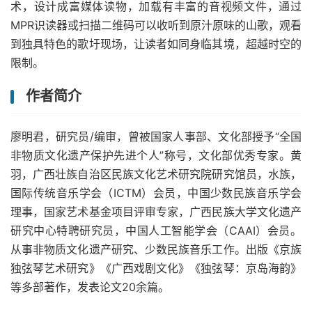
术，设计成富媒体读物，加载有丰富的音视频文件，通过
MPR识读器或扫描二维码可以收听到原汁原味的山歌，观看
到独具特色的歌圩现场，让读者如同身临其境，超越时空的
限制。
作者简介
廖明君，研究员/编审，曾被国家人事部、文化部授予“全国
非物质文化遗产保护先进个人”称号，文化部优秀专家。黄
羽，广西壮族自治区民族文化艺术研究院研究馆员，水族，
国际传统音乐学会（ICTM）会员，中国少数民族音乐学会
理事，国家艺术基金项目评审专家，广西民族大学文化遗产
研究中心特聘研究员，中国人工智能学会（CAAI）会员。
从事非物质文化遗产研究、少数民族音乐工作。出版《京族
独弦琴艺术研究》《广西戏剧文化》《独弦琴：京岛海韵》
等多部著作，发表论文20余篇。