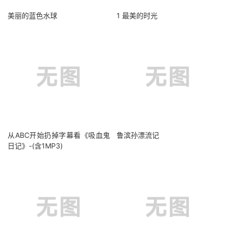
美丽的蓝色水球
1 最美的时光
从ABC开始扔掉字幕看《吸血鬼
鲁滨孙漂流记
日记》-(含1MP3)