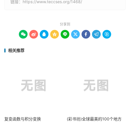
链接：
https://www.teccses.org/1468/
分享到









相关推荐
复变函数与积分变换
(彩书坊)全球最美的100个地方