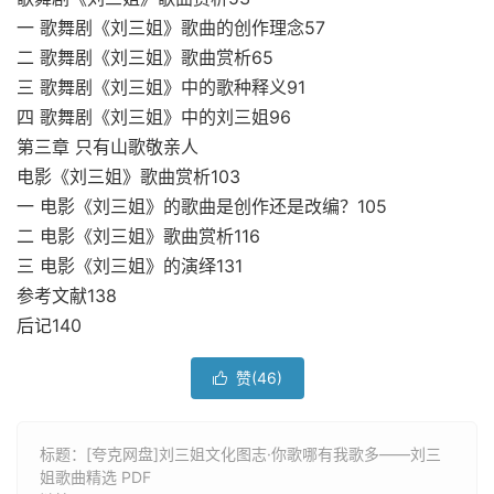
一 歌舞剧《刘三姐》歌曲的创作理念57
二 歌舞剧《刘三姐》歌曲赏析65
三 歌舞剧《刘三姐》中的歌种释义91
四 歌舞剧《刘三姐》中的刘三姐96
第三章 只有山歌敬亲人
电影《刘三姐》歌曲赏析103
一 电影《刘三姐》的歌曲是创作还是改编？105
二 电影《刘三姐》歌曲赏析116
三 电影《刘三姐》的演绎131
参考文献138
后记140
赞(
46
)

标题：[夸克网盘]刘三姐文化图志·你歌哪有我歌多——刘三
姐歌曲精选 PDF