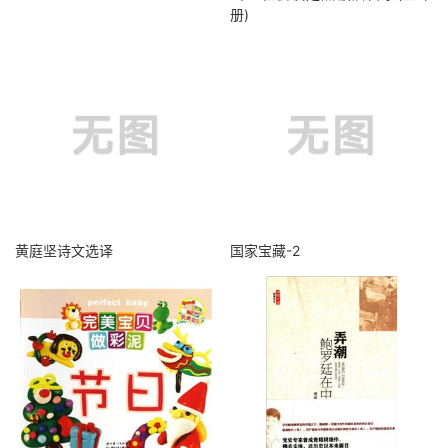
册)
黄庭坚诗文选译
国家宝藏-2