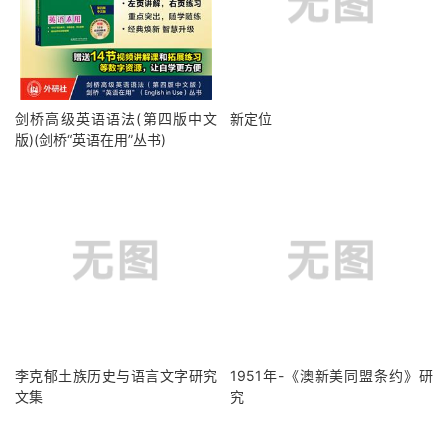
剑桥高级英语语法(第四版中文
新定位
版)(剑桥“英语在用”丛书)
李克郁土族历史与语言文字研究
1951年-《澳新美同盟条约》研
文集
究