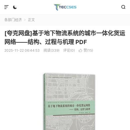



各部门经济
正文

[夸克网盘]基于地下物流系统的城市一体化货运
网络——结构、过程与机理 PDF
2025-11-22 06:44:53
阅读(339)
评论(0)
赞(
15
)
