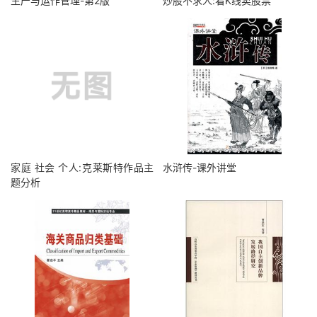
生产与运作管理-第2版
炒股不求人:看K线卖股票
家庭 社会 个人:克莱斯特作品主
水浒传-课外讲堂
题分析