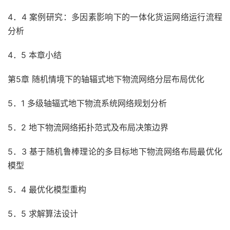
4．4 案例研究：多因素影响下的一体化货运网络运行流程
分析
4．5 本章小结
第5章 随机情境下的轴辐式地下物流网络分层布局优化
5．1 多级轴辐式地下物流系统网络规划分析
5．2 地下物流网络拓扑范式及布局决策边界
5．3 基于随机鲁棒理论的多目标地下物流网络布局最优化
模型
5．4 最优化模型重构
5．5 求解算法设计