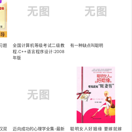
习题
全国计算机等级考试二级教
有一种缺点叫聪明
程.C++语言程序设计:2008
年版
汉双
迈向成功的心理学全集-最新
聪明女人好姻缘 要嫁就嫁