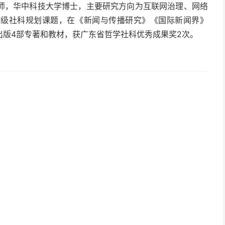
师，华中科技大学博士，主要研究方向为互联网治理、网络
市级社科规划课题，在《新闻与传播研究》《国际新闻界》
，出版4部专著和教材，获广东省哲学社科优秀成果奖2次。