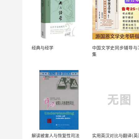
经典与经学
中国文学史同步辅导与
集
解读被害人与恢复性司法
实用英汉对比与翻译(英