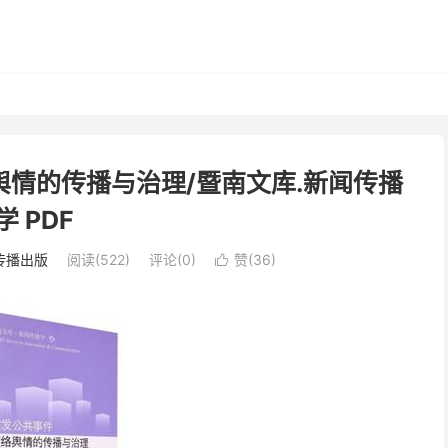
舆情的传播与治理/暨南文库.新闻传播
学 PDF
传播出版
阅读(522)
评论(0)
赞(
36
)
