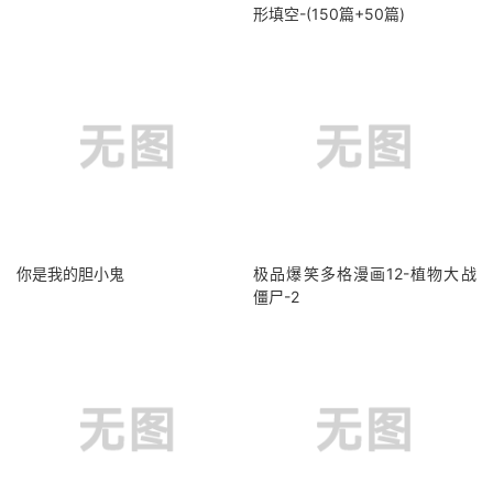
形填空-(150篇+50篇)
你是我的胆小鬼
极品爆笑多格漫画12-植物大战
僵尸-2