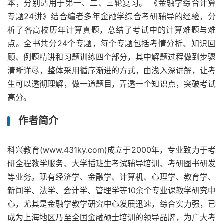
本，分别适用于第一、二、三轮复习。 《金融学综合计算
专题24讲》结合编者多年金融学综合考研辅导的经验，分
析了各高校历年计算真题，总结了考试中的计算难题与难
点。全书共分24个专题，每个专题包括考情分析、知识回
顾、例题精讲和习题训练四个部分，其中解题过程做到步骤
清晰详尽，整体采用循序渐进的方式，由浅入深讲解，让考
生可以透彻理解，做一道题目，弄透一个知识点，突破考试
高分。
作者简介
科兴教育(www.431ky.com)成立于2000年，专业致力于考
研全程教学服务、大学插班生考试辅导培训、考研图书研发
等业务。现有经济学、金融学、计算机、心理学、教育学、
新闻学、法学、会计学、管理学等10余个专业课教学研究中
心，尤其是金融学教学研究中心发展迅速，综合实力强，已
成为上海地区乃至全国金融硕士培训的领导品牌，为广大考