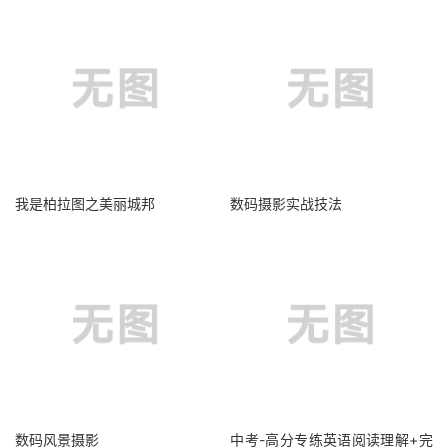
我是柏拉图之美丽城邦
数码摄影实战技法
数码风景摄影
中考-高分专练英语阅读理解+完