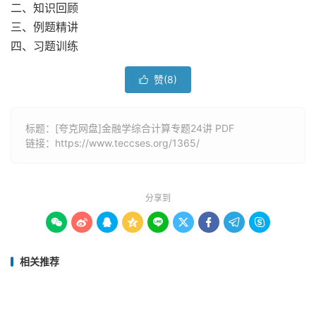
二、知识回顾
三、例题精讲
四、习题训练
赞(
8
)

标题：[夸克网盘]金融学综合计算专题24讲 PDF
链接：
https://www.teccses.org/1365/
分享到









相关推荐