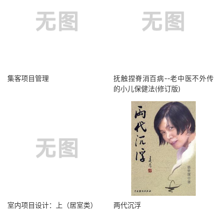
集客项目管理
抚触捏脊消百病--老中医不外传
的小儿保健法(修订版)
室内项目设计：上（居室类）
两代沉浮