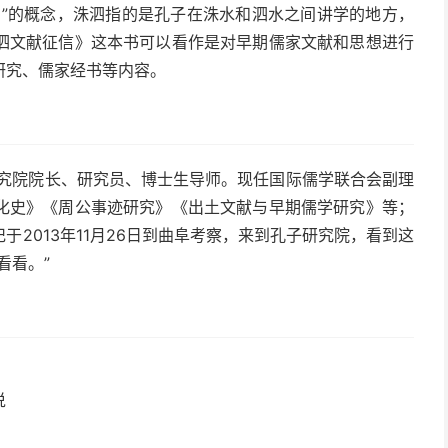
泗”的概念，洙泗指的是孔子在洙水和泗水之间讲学的地方，
泗文献征信》这本书可以看作是对早期儒家文献和思想进行
研究、儒家经书等内容。
研究院院长、研究员、博士生导师。现任国际儒学联合会副理
化史》《周公事迹研究》《出土文献与早期儒学研究》等；
2013年11月26日到曲阜考察，来到孔子研究院，看到这
看看。”
说