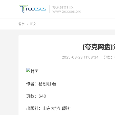
技术教育社区
www.teccses.org
哲学
正文

[夸克网盘]
2025-03-23 11:08:34
分类：
作者：杨朝明 著
页数：640
出版社：山东大学出版社