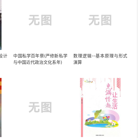
序设计
中国私学百年祭(严修新私学
数理逻辑--基本原理与形式
与中国近代政治文化系年)
演算