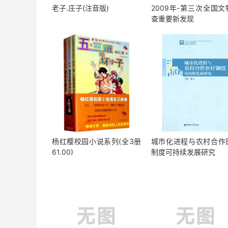
老子.庄子(注音版)
2009年-第三次全国文
查重要新发现
杨红樱校园小说系列(全3册
城市化进程与农村合作
61.00)
制度可持续发展研究