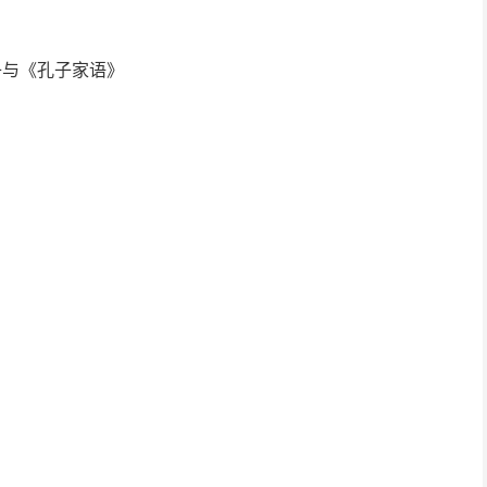
子与《孔子家语》