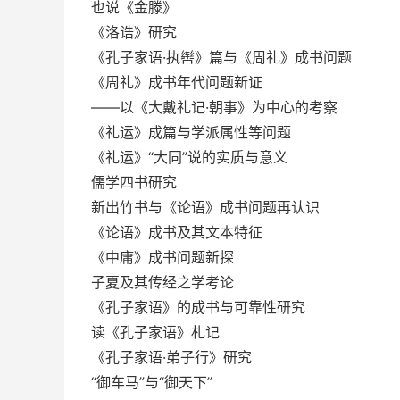
也说《金滕》
《洛诰》研究
《孔子家语·执辔》篇与《周礼》成书问题
《周礼》成书年代问题新证
——以《大戴礼记·朝事》为中心的考察
《礼运》成篇与学派属性等问题
《礼运》“大同”说的实质与意义
儒学四书研究
新出竹书与《论语》成书问题再认识
《论语》成书及其文本特征
《中庸》成书问题新探
子夏及其传经之学考论
《孔子家语》的成书与可靠性研究
读《孔子家语》札记
《孔子家语·弟子行》研究
“御车马”与“御天下”