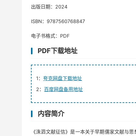
出版日期：2024
ISBN：9787560768847
电子书格式：PDF
PDF下载地址
1：
夸克网盘下载地址
2：
百度网盘备用地址
内容简介
《洙泗文献征信》是一本关于早期儒家文献与思