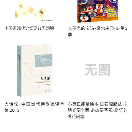
中国近现代史纲要各类题解
吃不光的宝箱-摩尔庄园-3-第3
季
大诗论-中国当代诗歌批评年
心灵正能量绘本·自强崛起丛书:
编.2013
眼光要全面 心态要客观-辩证的
看待问题