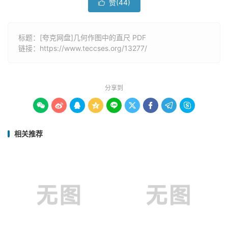
赞(
44
)

标题：[夸克网盘]几何作图中的直尺 PDF
链接：
https://www.teccses.org/13277/
分享到









相关推荐