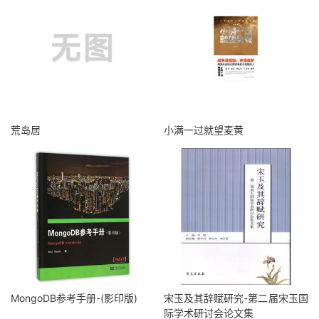
荒岛居
小满一过就望麦黄
MongoDB参考手册-(影印版)
宋玉及其辞赋研究-第二届宋玉国
际学术研讨会论文集