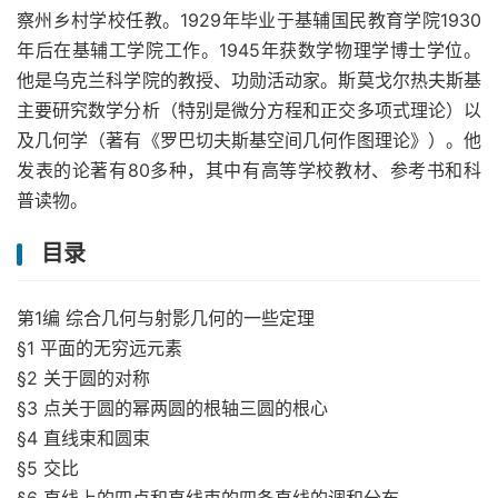
察州乡村学校任教。1929年毕业于基辅国民教育学院1930
年后在基辅工学院工作。1945年获数学物理学博士学位。
他是乌克兰科学院的教授、功勋活动家。斯莫戈尔热夫斯基
主要研究数学分析（特别是微分方程和正交多项式理论）以
及几何学（著有《罗巴切夫斯基空间几何作图理论》）。他
发表的论著有80多种，其中有高等学校教材、参考书和科
普读物。
目录
第1编 综合几何与射影几何的一些定理
§1 平面的无穷远元素
§2 关于圆的对称
§3 点关于圆的幂两圆的根轴三圆的根心
§4 直线束和圆束
§5 交比