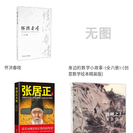
怀洪春晓
身边的数学小故事-(全六册)-[创
意数学绘本精装版]