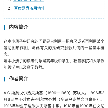
2：
百度网盘备用地址
内容简介
这本小册子中研究的问题是只利用一把直尺或者再利用某个
辅助图形作图，与此有关的是研究射影几何的一些基本概
念。
这本小册子的读者对象是高年级中学生、教育学院和大学低
年级学生以及数学教师。
作者简介
А.С.斯莫戈尔热夫斯基（1896—1969）苏联人。1896年3
月6日生于列索夫-别尔林齐村（今属乌克兰文尼察州）。
1916年毕业于涅米罗夫斯基中学。1918年至1930年在文尼