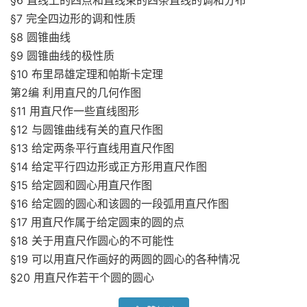
§6 直线上的四点和直线束的四条直线的调和分布
§7 完全四边形的调和性质
§8 圆锥曲线
§9 圆锥曲线的极性质
§10 布里昂雄定理和帕斯卡定理
第2编 利用直尺的几何作图
§11 用直尺作一些直线图形
§12 与圆锥曲线有关的直尺作图
§13 给定两条平行直线用直尺作图
§14 给定平行四边形或正方形用直尺作图
§15 给定圆和圆心用直尺作图
§16 给定圆的圆心和该圆的一段弧用直尺作图
§17 用直尺作属于给定圆束的圆的点
§18 关于用直尺作圆心的不可能性
§19 可以用直尺作画好的两圆的圆心的各种情况
§20 用直尺作若干个圆的圆心