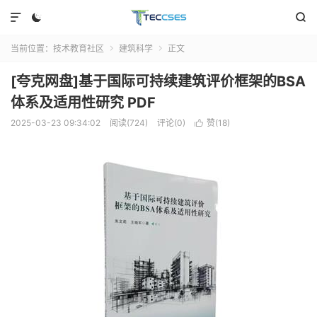



当前位置：
技术教育社区
建筑科学
正文


[夸克网盘]基于国际可持续建筑评价框架的BSA
体系及适用性研究 PDF
2025-03-23 09:34:02
阅读(724)
评论(0)
赞(
18
)
