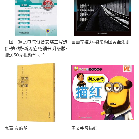
一图一算之电气设备安装工程造
画面掌控力-摄影构图黄金法则
价-第2版-新规范 畅销书 升级版-
赠送50元视频学习卡
鬼董 夜航船
英文字母描红