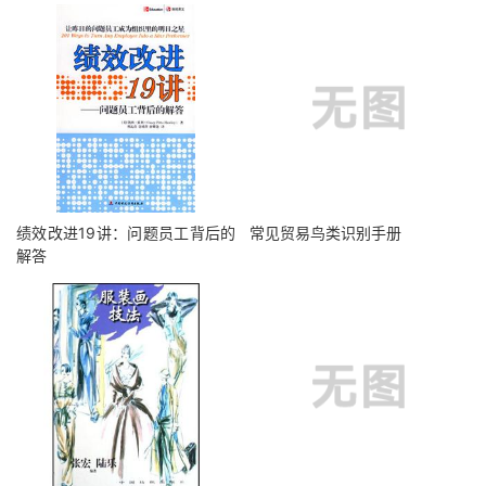
绩效改进19讲：问题员工背后的
常见贸易鸟类识别手册
解答