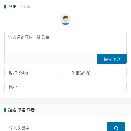
评论
抢沙发
提交评论
搜索 书名 作者
