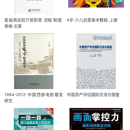
星级酒店前厅部职责·流程·制度·
4岁-少儿创意美术教程-上册
表格·文案
1984-2012-中国西部电影嬗变
中国资产评估国际交流与借鉴
研究