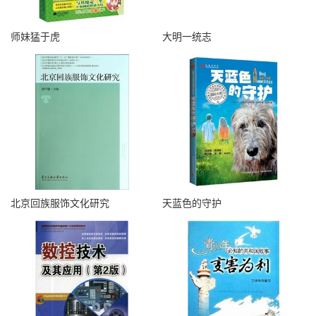
师妹猛于虎
大明一统志
北京回族服饰文化研究
天蓝色的守护