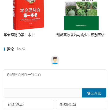
学会理财的第一本书
甜瓜高效栽培与病虫害识别图谱
评论
抢沙发
提交评论