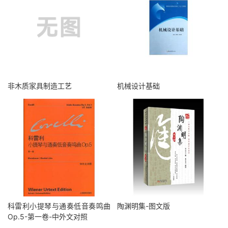
非木质家具制造工艺
机械设计基础
科雷利小提琴与通奏低音奏鸣曲
陶渊明集-图文版
Op.5-第一卷-中外文对照