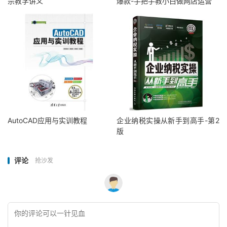
宗教学讲义
爆款-手把手教小白做网店运营
AutoCAD应用与实训教程
企业纳税实操从新手到高手-第2
版
评论
抢沙发