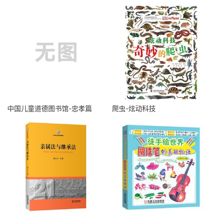
中国儿童道德图书馆-忠孝篇
爬虫-炫动科技