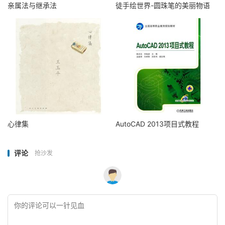
亲属法与继承法
徒手绘世界-圆珠笔的美丽物语
心律集
AutoCAD 2013项目式教程
评论
抢沙发