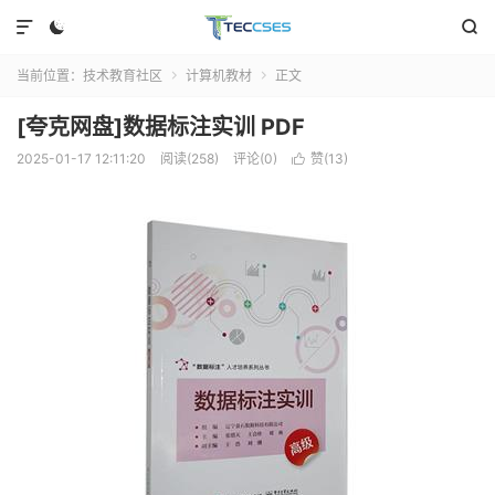



当前位置：
技术教育社区
计算机教材
正文


[夸克网盘]数据标注实训 PDF
2025-01-17 12:11:20
阅读(258)
评论(0)
赞(
13
)
