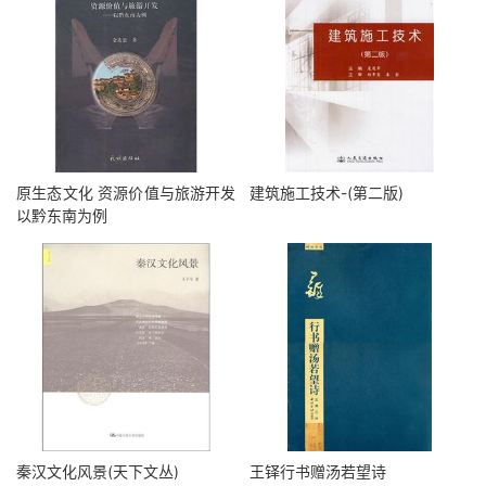
原生态文化 资源价值与旅游开发
建筑施工技术-(第二版)
以黔东南为例
秦汉文化风景(天下文丛)
王铎行书赠汤若望诗