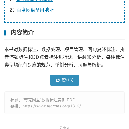
2：
百度网盘备用地址
内容简介
本书对数据标注、数据处理、项目管理、问句复述标注、拼
音停顿标注和3D点云标注进行逐一讲解和分析，每种标注
类型均配有对应的规范、举例分析、习题与解析。
赞(
13
)

标题：[夸克网盘]数据标注实训 PDF
链接：
https://www.teccses.org/1319/
分享到