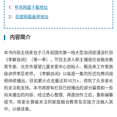
1：
夸克网盘下载地址
2：
百度网盘备用地址
内容简介
本书内容主线来自于几年前国内第一档大型自闭症漫谈栏目
《李解自闭》（第一季），节目主讲人和主播是社会融合教
育专家、北京市展望儿童关爱中心创始人、甄岳来工作室高
级讲师李蕊老师。《李解自闭》以每周一集的形式在腾讯视
频持续播出，目前累计点击量达到10万+，得到了众多家长
的关注和支持。本书将原有栏目已经播出的部分篇章和一些
尚未播出的内容，经过悉心整理、再度创作之后，重新编纂
成书，将家长普遍关注的家庭融合教育及实操方法融入其
中，以飨读者。