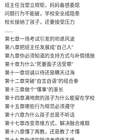
班主任当堂立规矩，妈妈备感委屈
问题行为不能破，学校安全成隐患
校长接纳了孩子，还要接受压力
……
第七章一场考试引发的劝退风波
第八章把班主任发展成“自己人”
第九章你必须知道的支持方式与补偿措施
第十章为什么“死要面子活受罪”
第十一章坦诚以待还是瞒天过海
第十二章突破“自言自语”的组合拳
第十三章做个“懂事”的家长
第十四章满地爬的孩子为什么能留在学校
第十五章哪些行为规范必须遵守
第十六章为什么孩子总是不听话
第十七章改变思维方式，解决融合难题
第十八章懂了再教，还是教了才懂