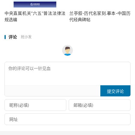
中央直属机关“六五”普法法律法
兰亭叙-历代名家刻.摹本-中国历
规选编
代经典碑帖
评论
抢沙发
提交评论