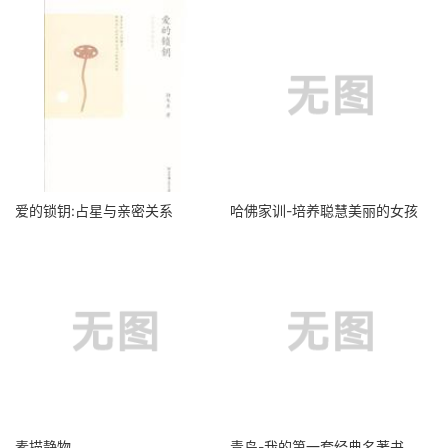
爱的锁钥:占星与亲密关系
哈佛家训-培养聪慧美丽的女孩
素描静物
青鸟-我的第一套经典名著书