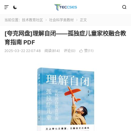



当前位置：
技术教育社区
社会科学类教材
正文


[夸克网盘]理解自闭——孤独症儿童家校融合教
育指南 PDF
2025-03-22 22:07:48
阅读(814)
评论(0)
赞(
11
)
