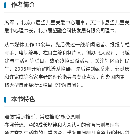
作者简介
席军 ，北京市展望儿童关爱中心理事，天津市展望儿童关
爱中心理事长，北京展望融合科技发展有限公司理事。
从事媒体工作30余年，先后做过一线新闻记者、报纸专栏
写手、电视编导、栏目主编和制片人，创办《大家》、《城
建与生活》等栏目，热心残障公益活动，关注社区百姓民
生，2008年开始解除谱系障碍，先后得到甄岳来、郭延庆
和许家成等名家学者的理论指导与专业点拨，创办国内第一
档大型自闭症漫谈栏目《李解自闭》。
本书特色
遵循“常识推断、常理推论”核心原则
参照普通儿童的成长规律和大众认可的教育原则与理念
通过常规生活中的日常教育，带领自闭症儿童努力追赶同龄