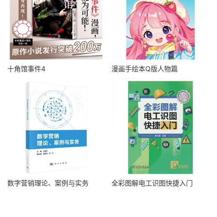
十角馆事件4
漫画手绘本Q版人物篇
数字营销理论、案例与实务
全彩图解电工识图快捷入门