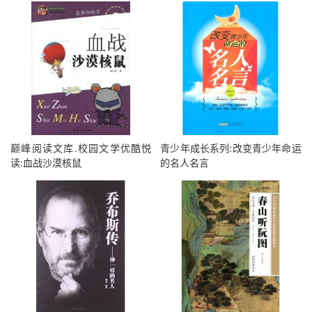
巅峰阅读文库.校园文学优酷悦
青少年成长系列:改变青少年命运
读:血战沙漠核鼠
的名人名言