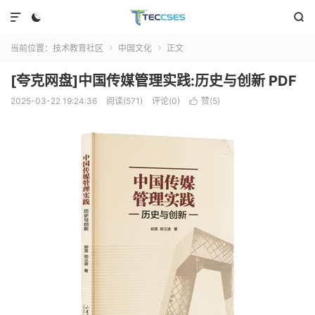



当前位置：
技术教育社区
中国文化
正文


[夸克网盘]中国传媒管理实践:历史与创新 PDF
2025-03-22 19:24:36
阅读(571)
评论(0)
赞(
5
)
