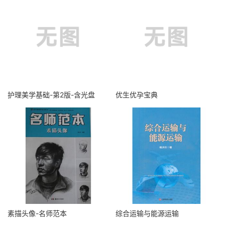
护理美学基础-第2版-含光盘
优生优孕宝典
素描头像-名师范本
综合运输与能源运输