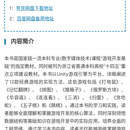
1：
夸克网盘下载地址
2：
百度网盘备用地址
内容简介
本书是国家级一流本科专业(数字媒体技术)课程“游戏开发基
础”的指定教材，同时被列为浙江省普通本科高校“十四五”重
点立项建设教材。本书以Unity游戏引擎为平台，详细阐述
了12款经典游戏的实现方法，这些游戏包括《打地鼠》、
《记忆翻牌》、《拼图》、《推箱子》、《俄罗斯方块》、
《华容道》、《连连看》、《三消》、《扫雷》、《贪吃
蛇》、《五子棋》和《跳棋》。通过本书的学习和实践，读
者能够全面理解和掌握游戏开发的核心算法，同时深刻领悟
数据结构等基础知识在游戏开发中的实际应用，培养全面的
工程思维。通过学习本书内容，读者不仅能够熟练掌握游戏