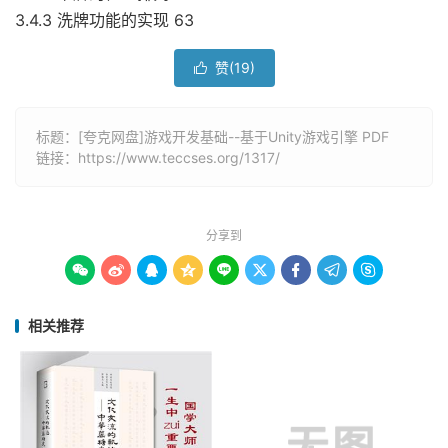
3.4.3 洗牌功能的实现 63
赞(
19
)

标题：[夸克网盘]游戏开发基础--基于Unity游戏引擎 PDF
链接：
https://www.teccses.org/1317/
分享到









相关推荐