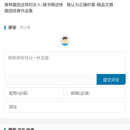
做林徽因这样的女人-随书赠送林
做认为正确的事-精品文摘
徽因经典作品集
评论
抢沙发
提交评论
搜索 书名 作者