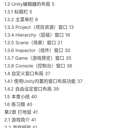
1.3 Unity编辑器的布局 5
1.3.1 标题栏 5
1.3.2 主菜单栏 6
1.3.3 Project（项目资源）窗口 13
1.3.4 Hierarchy（层级）窗口 19
1.3.5 Scene（场景）窗口 21
1.3.6 Inspector（组件）窗口 30
1.3.7 Game（游戏预览）窗口 35
1.3.8 Console（控制台）窗口 36
1.4 自定义窗口布局 37
1.4.1 使用Unity内置的窗口布局功能 37
1.4.2 自由设定窗口布局 39
1.5 本章小结 40
1.6 练习题 40
第2章 打地鼠 41
2.1 游戏简介 41
2.2 游戏规则 41