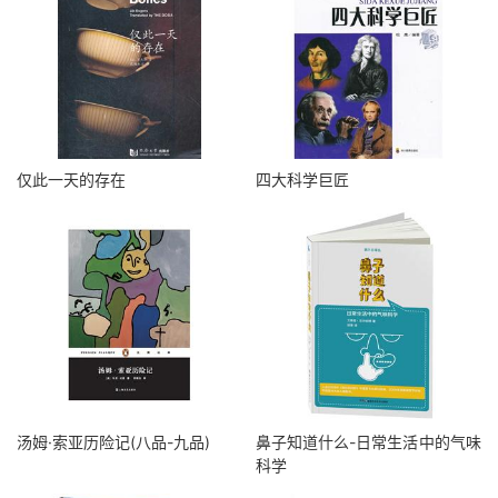
仅此一天的存在
四大科学巨匠
汤姆·索亚历险记(八品-九品)
鼻子知道什么-日常生活中的气味
科学