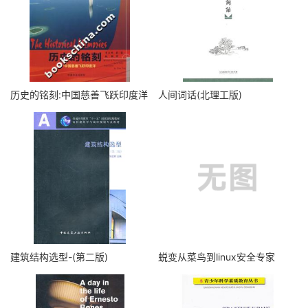
历史的铭刻:中国慈善飞跃印度洋
人间词话(北理工版)
建筑结构选型-(第二版)
蜕变从菜鸟到linux安全专家