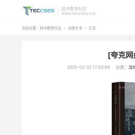
技术教育社区
www.teccses.org
当前位置：
技术教育社区
法律文书
正文


[夸克网
2025-03-22 17:52:04
分类：
法