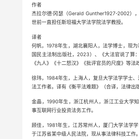
作者
杰拉尔德·冈瑟（Gerald Gunther1927-
世前一直担任斯坦福大学法学院法学教授。
译者
何帆，1978年生，湖北襄阳人，法学博士，现
国民主法制出版社，2023）、《大法官说了算
《九人》《十二怒汉》《批评官员的尺度》等法政
徐玮，1984年生，上海人，复旦大学法学学士
法工作者。译有《衡平法难题》（合译，法律出版
金晶，1990年生，浙江杭州人，浙江工业大学知
事互联网行业投资法务工作。
顾佳，1981年生，江苏常州人，厦门大学法学学
于江苏省某中级人民法院，现从事法律科技工作