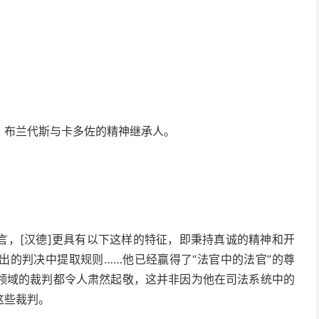
、布兰代斯与卡多佐的精神继承人。
言，[汉德]更具有以下这样的特征，即秉持真诚的精神和开
出的判决中提取规则……他已经赢得了“法官中的法官”的尊
领域的裁判都令人肃然起敬，这并非因为他在司法系统中的
这些裁判。