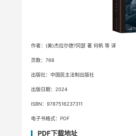
作者：(美)杰拉尔德?冈瑟 著 何帆 等 译
页数：768
出版社：中国民主法制出版社
出版日期：2024
ISBN：9787516237311
电子书格式：PDF
PDF下载地址