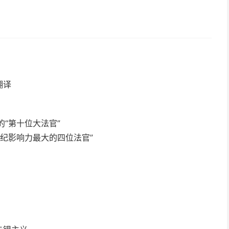
翻译
“第十位大法官”
世纪影响力最大的四位法官”