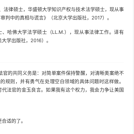
士、法律硕士，华盛顿大学知识产权与技术法学硕士，现从事
审判中的真相与谎言》（北京大学出版社，2017）。
士、哈佛大学法学硕士（LL.M.），现从事法律工作。译有
大学出版社，2016）。
法官的共同义务是：对简单案件保持警醒，对清晰类案绝不
值的规则，并有勇气在处理空白领域的具体问题时这样做。
时代法官的金玉良言。如果我有这个权力，我会力争让美国
更合适的了。