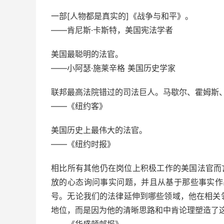
一部[人物都是真实的]《战争与和平》。
——肯尼斯·卡斯特，美国宪法学者
美国最聪明的法官。
——小阿瑟·施莱辛格 美国历史学家
联邦最高法院错过的司法巨人。马歇尔、霍姆斯
——《纽约客》
美国历史上最伟大的法官。
——《纽约时报》
相比所有其他仍在岗位上积极工作的美国法官而
放的心态询问事实问题，并且从基于那些事实作
号。无论我们的法律延伸到哪些领域，他在相关
地位，而是因为他的清晰思路和中肯论理塑造了