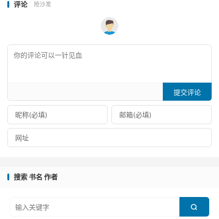
评论
抢沙发
提交评论
搜索 书名 作者
