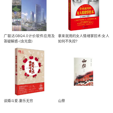
广联达GBQ4.0计价软件应用及
拿来就用的女人情绪掌控术:女人
答疑解惑-(含光盘)
如何不失控?
谈婚斗爱.妻乐无穷
山祭