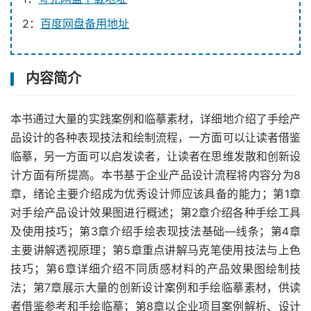
2：
百度网盘备用地址
内容简介
本书通过大量的实践案例和临摹素材，详细地介绍了手绘产
品设计的各种表现技法和绘制流程，一方面可以让读者借鉴
临摹，另一方面可以启发读者，让读者在思维发散和创新设
计方面有所提高。本书基于企业产品设计流程将内容分为8
章，绪论主要介绍成为优秀设计师应该具备的能力；第1章
对手绘产品设计效果图进行概述；第2章介绍各种手绘工具
及使用技巧；第3章介绍手绘表现技法基础―线条；第4章
主要讲解透视原理；第5章重点讲解马克笔使用技法与上色
技巧；第6章详细介绍不同质感材料的产品效果图绘制技
法；第7章展示大量的创新设计案例和手绘临摹素材，供读
者借鉴参考和手绘临摹；第8章以企业项目案例解析、设计