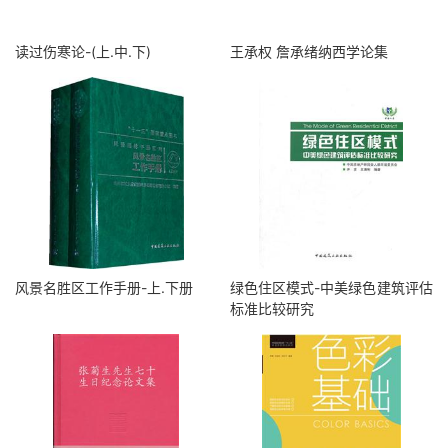
读过伤寒论-(上.中.下)
王承权 詹承绪纳西学论集
风景名胜区工作手册-上.下册
绿色住区模式-中美绿色建筑评估
标准比较研究