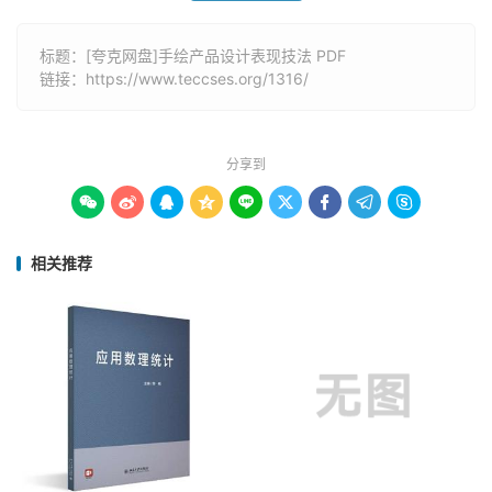
标题：[夸克网盘]手绘产品设计表现技法 PDF
链接：
https://www.teccses.org/1316/
分享到









相关推荐