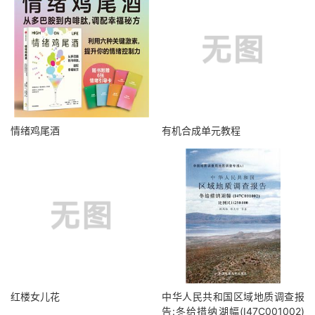
情绪鸡尾酒
有机合成单元教程
红楼女儿花
中华人民共和国区域地质调查报
告:冬给措纳湖幅(I47C001002)