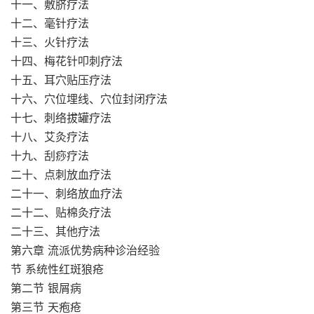
十一、敷脐疗法
十二、毫针疗法
十三、火针疗法
十四、梅花针叩刺疗法
十五、耳穴贴压疗法
十六、穴位埋线、穴位封闭疗法
十七、刺络拔罐疗法
十八、艾灸疗法
十九、刮痧疗法
二十、点刺放血疗法
二十一、刺络放血疗法
二十二、贴棉灸疗法
二十三、其他疗法
第六章 流派优势病种诊治经验
节 系统性红斑狼疮
第二节 银屑病
第三节 天疱疮