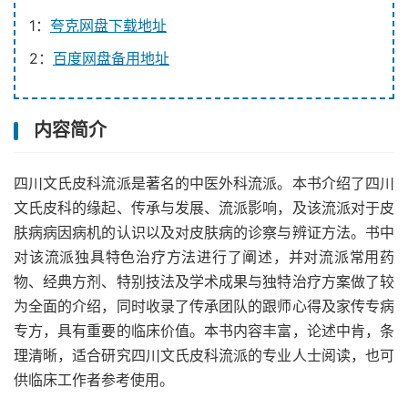
1：
夸克网盘下载地址
2：
百度网盘备用地址
内容简介
四川文氏皮科流派是著名的中医外科流派。本书介绍了四川
文氏皮科的缘起、传承与发展、流派影响，及该流派对于皮
肤病病因病机的认识以及对皮肤病的诊察与辨证方法。书中
对该流派独具特色治疗方法进行了阐述，并对流派常用药
物、经典方剂、特别技法及学术成果与独特治疗方案做了较
为全面的介绍，同时收录了传承团队的跟师心得及家传专病
专方，具有重要的临床价值。本书内容丰富，论述中肯，条
理清晰，适合研究四川文氏皮科流派的专业人士阅读，也可
供临床工作者参考使用。