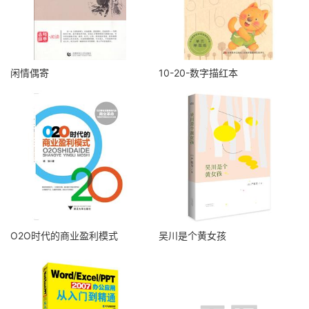
闲情偶寄
10-20-数字描红本
O2O时代的商业盈利模式
吴川是个黄女孩