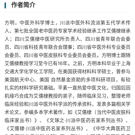
作者简介
方明，中医外科学博士，川派中医外科流派第五代学术传
人、第七批全国老中医药专家学术经验继承工作艾儒棣继承
人；四川艾儒棣中医研究所负责人、四川省青年联合会委
员、四川省科技青年联合会理事；四川省中医外科专业委员
会委员、四川省中医皮肤科专业委员会委员。方明博士跟随
艾儒棣教授学习至今已有16年。之前，方明本科毕业于上海
交通大学化学化工学院，在美国获得材料科学硕士，曾参与
美国航天中心、美国 自然基金资助的多项科研项目，有较
扎实的材料学研究基础。平素一直热爱中医文化，归国后因
机缘巧合成为艾儒棣教授的弟子，随师临床见习，整理老师
临床经验和川派中医外科学派的传承资料，发表多篇相关学
术论文，参编多本学术著作，如《艾儒棣（当代中医皮肤科
临床家丛书）》、《文琢之·川派中医药名家系列丛书》、
《艾儒棣·川派中医药名家系列丛书》、《中华大典医药卫