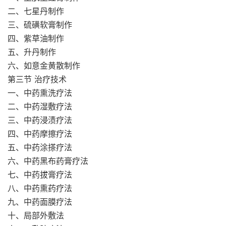
二、七星丹制作
三、硫磺软膏制作
四、紫草油制作
五、升丹制作
六、如意金黄散制作
第三节 治疗技术
一、中药熏洗疗法
二、中药湿敷疗法
三、中药浸渍疗法
四、中药摩擦疗法
五、中药涂搽疗法
六、中药黑布药膏疗法
七、中药拔膏疗法
八、中药熏药疗法
九、中药面膜疗法
十、局部外敷法