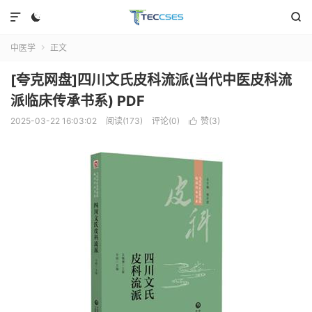



中医学
正文

[夸克网盘]四川文氏皮科流派(当代中医皮科流
派临床传承书系) PDF
2025-03-22 16:03:02
阅读(173)
评论(0)
赞(
3
)
