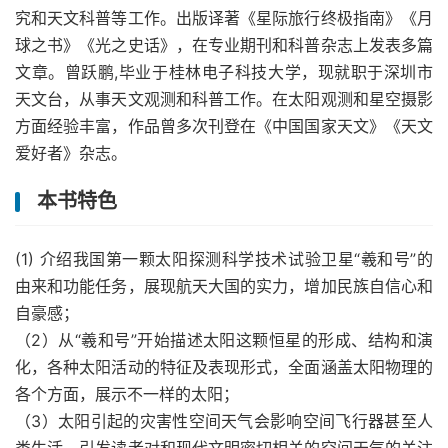
究和天文科普等工作。出版译著《星际旅行终极指南》《月
球之书》《光之史话》，在专业期刊和科普杂志上发表多篇
文章。曾跃鹏,毕业于桂林电子科技大学，现就职于深圳市
天文台，从事天文观测和科普工作。在太阳观测和星空摄影
方面经验丰富，作品曾多次刊登在《中国国家天文》《天文
爱好者》杂志。
本书特色
(1) 介绍我国第一颗太阳探测科学技术试验卫星“羲和号”的
由来和功能任务，展现航天大国的实力，增加民族自信心和
自豪感；
（2）从“羲和号”开始描述太阳这颗恒星的形成、结构和演
化，各种太阳活动的特征及表现形式，全面涵盖太阳物理的
各个方面，展示不一样的太阳；
（3）太阳引起的灾害性空间天气会影响空间飞行器甚至人