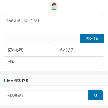
提交评论
搜索 书名 作者
