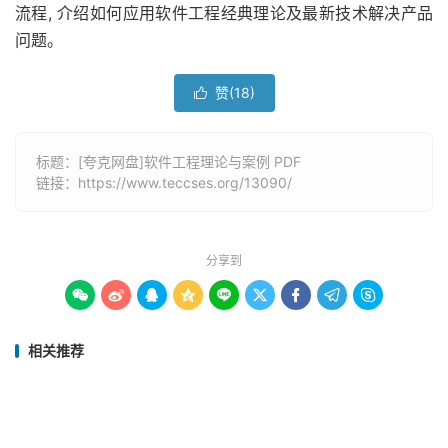
流程, 介绍如何应用软件工程经典理论及最新技术解决产品
问题。
赞(
18
)

标题：[夸克网盘]软件工程理论与案例 PDF
链接：
https://www.teccses.org/13090/
分享到









相关推荐