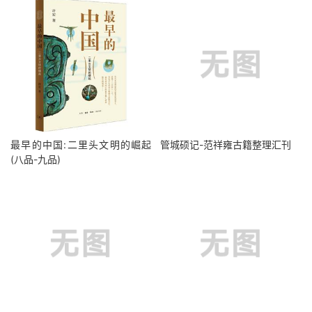
最早的中国:二里头文明的崛起
管城硕记-范祥雍古籍整理汇刊
(八品-九品)