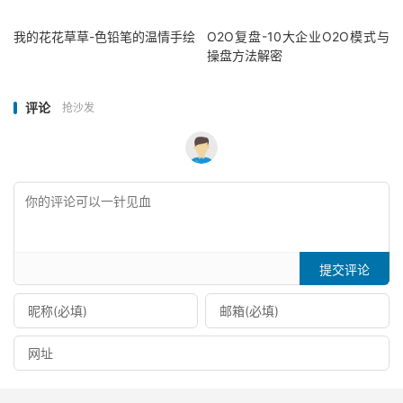
我的花花草草-色铅笔的温情手绘
O2O复盘-10大企业O2O模式与
操盘方法解密
评论
抢沙发
提交评论