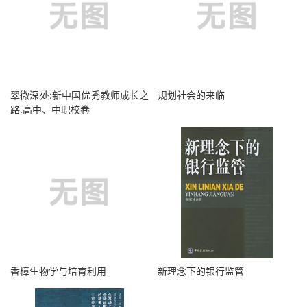
翠微深处:新中国优秀教师成长之
规划社会的来临
路.高中、中职校卷
香樟生物学与培育利用
新理念下的银行监管