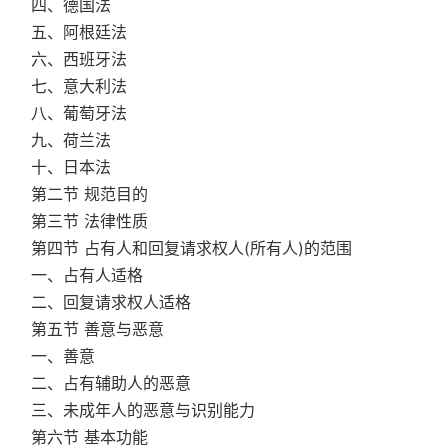
四、德国法
五、阿根廷法
六、西班牙法
七、意大利法
八、葡萄牙法
九、荷兰法
十、日本法
第二节 规范目的
第三节 法律性质
第四节 占有人和回复请求权人(所有人)的范围
一、占有人适格
二、回复请求权人适格
第五节 善意与恶意
一、善意
二、占有辅助人的恶意
三、未成年人的恶意与识别能力
第六节 基本功能