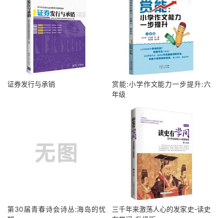
证券发行与承销
赏能:小学作文能力一步提升:六
年级
第30届青春诗会诗丛:海岛的忧
三千年来激荡人心的发家史-读史