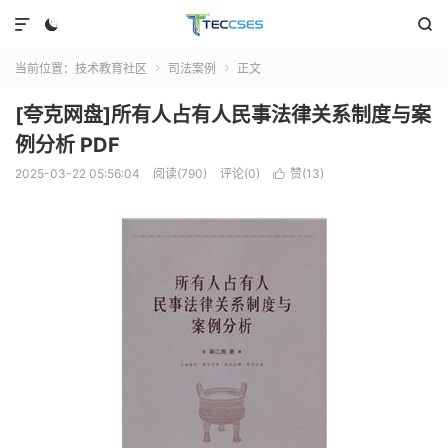



当前位置：
技术教育社区
司法案例
正文


[夸克网盘]所有人占有人民事法律关系制度与案
例分析 PDF
2025-03-22 05:56:04
阅读(790)
评论(0)
赞(
13
)
