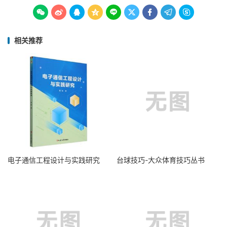









相关推荐
电子通信工程设计与实践研究
台球技巧-大众体育技巧丛书