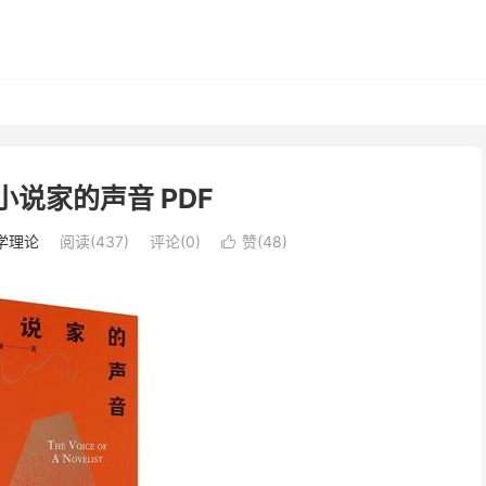
小说家的声音 PDF
学理论
阅读(437)
评论(0)
赞(
48
)
