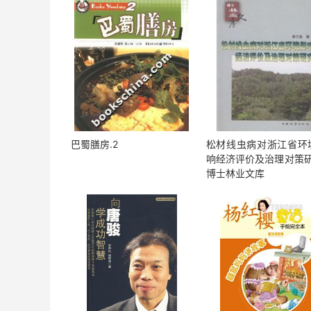
巴蜀膳房.2
松材线虫病对浙江省环
响经济评价及治理对策研
博士林业文库