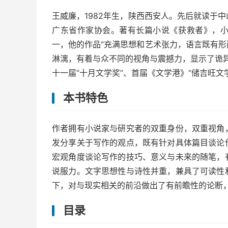
王威廉，1982年生，陕西西安人。先后就读于
广东省作家协会。著有长篇小说《获救者》，
一，他的作品“充满思想和艺术张力，语言既有
淋漓，有着与众不同的视角与震撼力，显示了诡异
十一届“十月文学奖”、首届《文学港》“储吉旺文
本书特色
作者拥有小说家与研究者的双重身份，双重视角
发分享关于写作的观点，既有针对具体篇目谈论
宏观角度谈论写作的技巧、意义与未来的随笔，
说服力。文字思想性与诗性并重，兼具了可读性
下，对与现实相关的前沿做出了有前瞻性的论断
目录