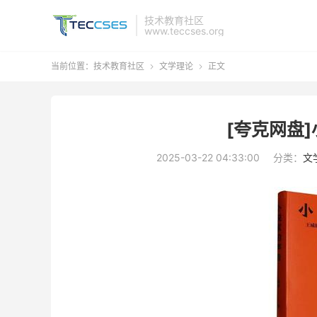
技术教育社区
www.teccses.org
当前位置：
技术教育社区
文学理论
正文


[夸克网盘]
2025-03-22 04:33:00
分类：
文