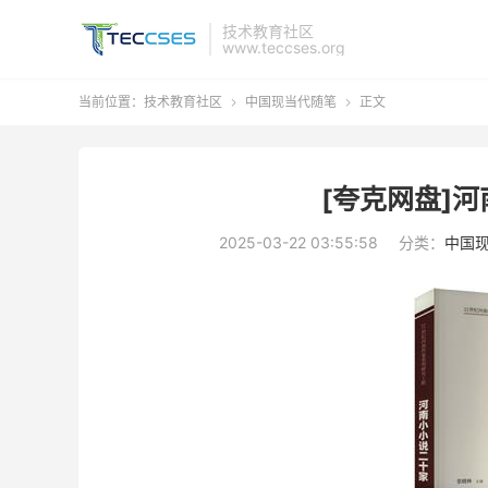
技术教育社区
www.teccses.org
当前位置：
技术教育社区
中国现当代随笔
正文


[夸克网盘]河
2025-03-22 03:55:58
分类：
中国