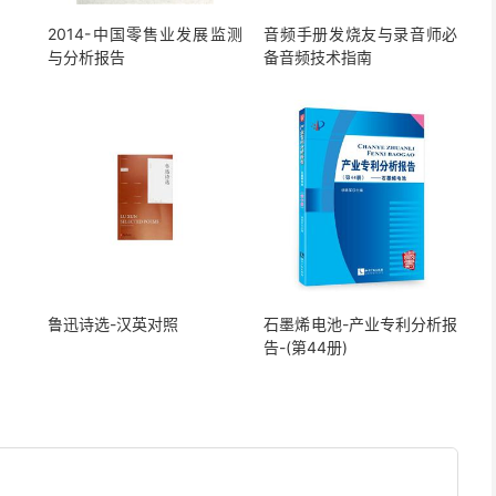
2014-中国零售业发展监测
音频手册发烧友与录音师必
与分析报告
备音频技术指南
鲁迅诗选-汉英对照
石墨烯电池-产业专利分析报
告-(第44册)