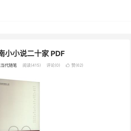
南小小说二十家 PDF
现当代随笔
阅读(415)
评论(0)
赞(
62
)
