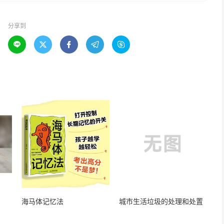
分享到





海马体记忆法
城市生活垃圾的处理和处置