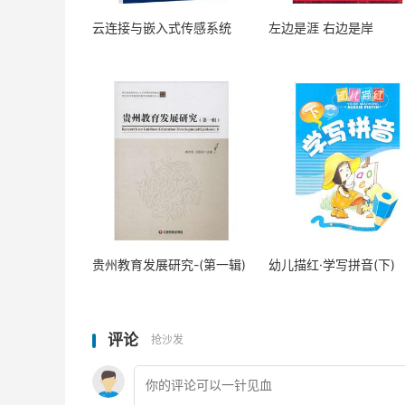
云连接与嵌入式传感系统
左边是涯 右边是岸
贵州教育发展研究-(第一辑)
幼儿描红·学写拼音(下)
评论
抢沙发