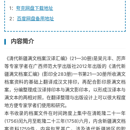
1：
夸克网盘下载地址
2：
百度网盘备用地址
内容简介
《清代新疆满文档案汉译汇编》(21—30册)是吴元丰、厉声
等专家学者在广西师范大学出版社2012年出版的《清代新
疆满文档案汇编》(影印全283册)一书第21—30册所收满文
档案资料的基础上翻译成汉文排印，再配合影印原满文档
案，分编整理成汉译排印本与满文影印本，以形成汉译本与
满文本的两相对照，在翻译整理与出版设计上可以很大程度
地方便专家学者们使用和研究。
本书收录的档案文件在时间跨度上集中在清乾隆二十一年
(1756)闰九月至乾隆二十三年(1758)六月，内含新疆满文档
案资料1759件，内容包罗甚广，涉及清代新疆地区的职