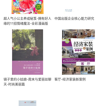
超人气小公主养成秘笈-拥有好人
中国出版企业核心能力研究
缘的11招情绪魔法-全彩漫画版
镜子里的小姑娘-周末与爱丽丝聊
客厅-经济家装新案例
天-时尚美丽篇