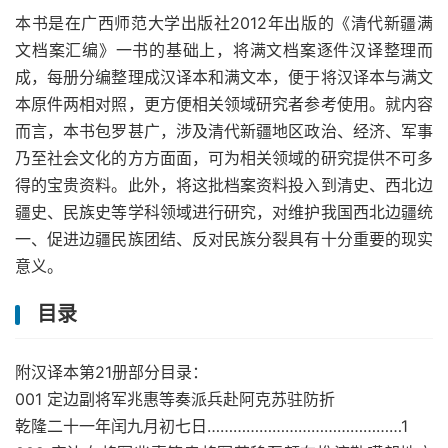
本书是在广西师范大学出版社2012年出版的《清代新疆满
文档案汇编》一书的基础上，将满文档案逐件汉译整理而
成，每册分编整理成汉译本和满文本，便于将汉译本与满文
本原件两相对照，更方便相关领域研究者参考使用。就内容
而言，本书包罗甚广，涉及清代新疆地区政治、经济、军事
乃至社会文化的方方面面，可为相关领域的研究提供不可多
得的宝贵资料。此外，将这批档案资料投入到清史、西北边
疆史、民族史等学科领域进行研究，对维护我国西北边疆统
一、促进边疆民族团结、反对民族分裂具有十分重要的现实
意义。
目录
附汉译本第21册部分目录：
001 定边副将军兆惠等奏派兵赴阿克苏驻防折
乾隆二十一年闰九月初七日………………………………………1