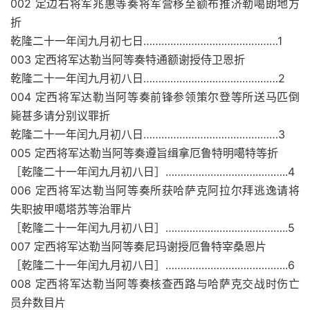
002 定边右将军兆惠等奏将军营移至额布推济勒噶朗地方
折
乾隆二十一年闰九月初七日………………………………………1
003 定西将军达勒当阿等奏特通额谢授侍卫恩折
乾隆二十一年闰九月初八日………………………………………2
004 定西将军达勒当阿等奏前锋参领策尔登等所送马匹倒
毙甚多请分别议罪折
乾隆二十一年闰九月初八日………………………………………3
005 定西将军达勒当阿等奏遵旨缉拿厄鲁特明噶特等折
［乾隆二十一年闰九月初八日］…………………………………..4
006 定西将军达勒当阿等奏所获哈萨克阿拉尔拜逃逸请将
失职披甲噶塔苏等治罪片
［乾隆二十一年闰九月初八日］…………………………………..5
007 定西将军达勒当阿等奏尼玛谢授厄鲁特宰桑恩片
［乾隆二十一年闰九月初八日］…………………………………..6
008 定西将军达勒当阿等奏核查西路与哈萨克交战时伤亡
员弁数目片