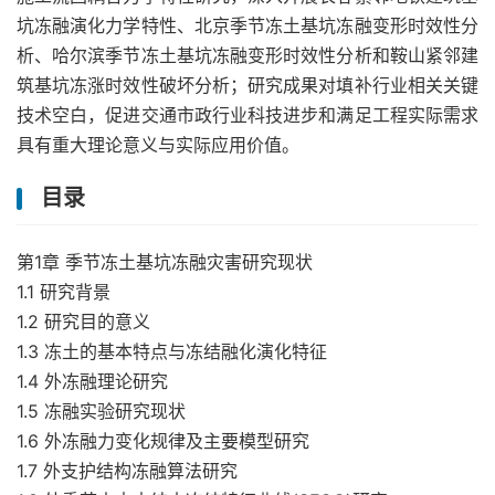
坑冻融演化力学特性、北京季节冻土基坑冻融变形时效性分
析、哈尔滨季节冻土基坑冻融变形时效性分析和鞍山紧邻建
筑基坑冻涨时效性破坏分析；研究成果对填补行业相关关键
技术空白，促进交通市政行业科技进步和满足工程实际需求
具有重大理论意义与实际应用价值。
目录
第1章 季节冻土基坑冻融灾害研究现状
1.1 研究背景
1.2 研究目的意义
1.3 冻土的基本特点与冻结融化演化特征
1.4 外冻融理论研究
1.5 冻融实验研究现状
1.6 外冻融力变化规律及主要模型研究
1.7 外支护结构冻融算法研究