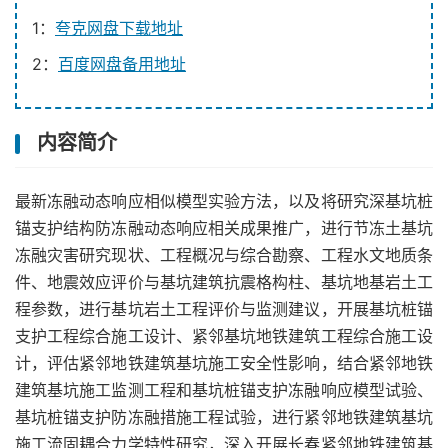
1：
夸克网盘下载地址
2：
百度网盘备用地址
内容简介
最新冻融动态响应相似模型实验方法，以及将研究深基坑桩
锚支护结构防冻融动态响应相关成果推广，进行节冻土基坑
冻融灾害研究现状、工程概况与综合勘察、工程水文地质条
件、地震效应评价与基坑建筑抗震格构柱、基坑地基岩土工
程参数，进行基坑岩土工程评价与监测建议，开展基坑桩锚
支护工程综合施工设计、紧邻基坑地铁建筑工程综合施工设
计，评估紧邻地铁建筑基坑施工安全性影响，结合紧邻地铁
建筑基坑施工监测工程和基坑桩锚支护冻融响应模型试验、
基坑桩锚支护防冻融措施工程试验，进行紧邻地铁建筑基坑
施工流固耦合力学特性研究，深入开展长春紧邻地铁建筑基