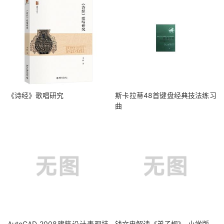
《诗经》歌唱研究
斯卡拉蒂48首键盘经典技法练习
曲
AutoCAD 2008建筑设计表现技
钱文忠解读《弟子规》-小学版