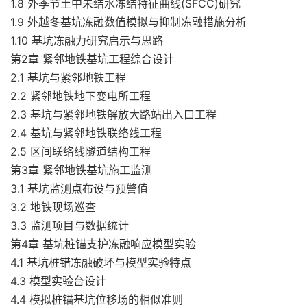
1.8 外季节土中未结水冻结特征曲线(SFCC)研究
1.9 外越冬基坑冻融数值模拟与抑制冻融措施分析
1.10 基坑冻融力研究启示与思路
第2章 紧邻地铁基坑工程综合设计
2.1 基坑与紧邻地铁工程
2.2 紧邻地铁地下变电所工程
2.3 基坑与紧邻地铁解放大路站出入口工程
2.4 基坑与紧邻地铁联络线工程
2.5 区间联络线隧道结构工程
第3章 紧邻地铁基坑施工监测
3.1 基坑监测点布设与预警值
3.2 地铁现场巡查
3.3 监测项目与数据统计
第4章 基坑桩锚支护冻融响应模型实验
4.1 基坑桩错冻融破坏与模型实验特点
4.3 模型实验台设计
4.4 模拟桩锚基坑位移场的相似准则