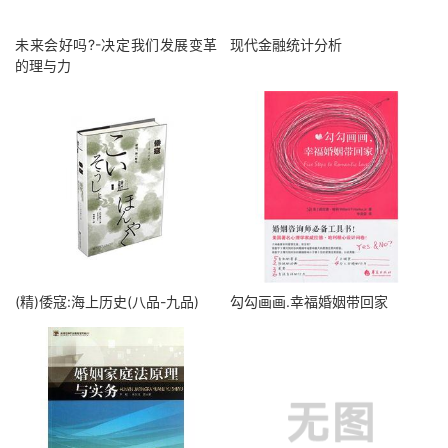
未来会好吗?-决定我们发展变革
现代金融统计分析
的理与力
(精)倭寇:海上历史(八品-九品)
勾勾画画.幸福婚姻带回家