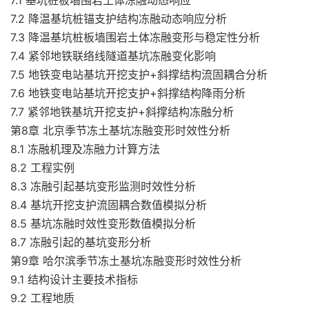
7.1 基坑桩板墙围岩土体冻融动态响应
7.2 降温基坑桩锚支护结构冻融动态响应分析
7.3 降温基坑桩板墙围岩土体冻融变形与稳定性分析
7.4 紧邻地铁联络线隧道基坑冻融变化影响
7.5 地铁变电站基坑开挖支护+斜撑结构流固耦合分析
7.6 地铁变电站基坑开挖支护+斜撑结构降雨分析
7.7 紧邻地铁基坑开挖支护+斜撑结构冻融分析
第8章 北京季节冻土基坑冻融变形时效性分析
8.1 冻融机理及冻融力计算方法
8.2 工程实例
8.3 冻融引起基坑变形监测时效性分析
8.4 基坑开挖支护流固耦合数值模拟分析
8.5 基坑冻融时效性变形数值模拟分析
8.7 冻融引起的基坑变形分析
第9章 哈尔滨季节冻土基坑冻融变形时效性分析
9.1 结构设计主要技术指标
9.2 工程地质