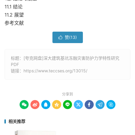
11.1 结论
11.2 展望
参考文献
赞(
13
)

标题：[夸克网盘]深大建筑基坑冻融灾害防护力学特性研究
PDF
链接：
https://www.teccses.org/13015/
分享到









相关推荐