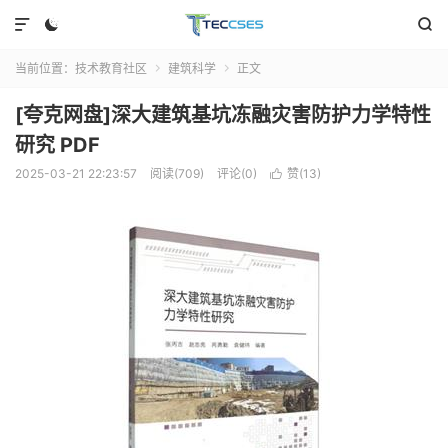



当前位置：
技术教育社区
建筑科学
正文


[夸克网盘]深大建筑基坑冻融灾害防护力学特性
研究 PDF
2025-03-21 22:23:57
阅读(709)
评论(0)
赞(
13
)
