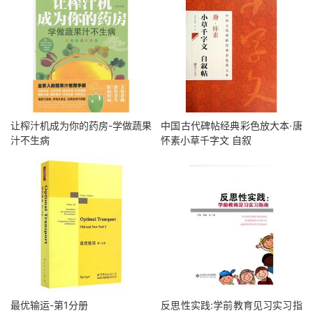
让榨汁机成为你的药房-学做蔬果
中国古代碑帖经典彩色放大本·唐
汁不生病
怀素小草千字文 自叙
最优输运-第1分册
反思性实践:学前教育见习实习指