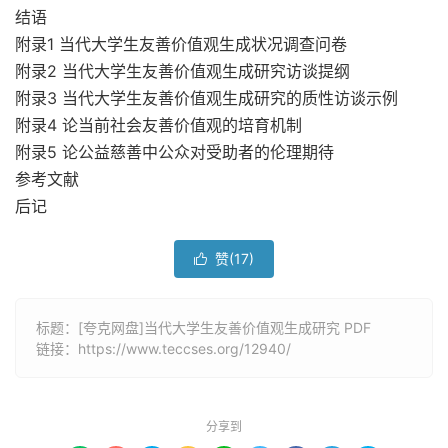
结语
附录1 当代大学生友善价值观生成状况调查问卷
附录2 当代大学生友善价值观生成研究访谈提纲
附录3 当代大学生友善价值观生成研究的质性访谈示例
附录4 论当前社会友善价值观的培育机制
附录5 论公益慈善中公众对受助者的伦理期待
参考文献
后记
赞(
17
)

标题：[夸克网盘]当代大学生友善价值观生成研究 PDF
链接：
https://www.teccses.org/12940/
分享到