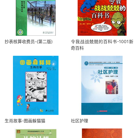
抄表核算收费员-(第二版)
令我战战兢兢的百科书-1001新
奇百科
生肖故事-图画躲猫猫
社区护理