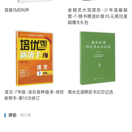
苜蓿鸟的叫声
金精灵大现原形-少年英雄联
盟-7-随书赠送价值35元奥拉星
超爆大礼包
语文-7年级-适合各种版本-培优
南水北调移民书记日记选
新帮手-第10次修订
评论
抢沙发