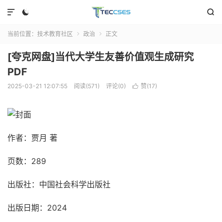



当前位置：
技术教育社区
政治
正文


[夸克网盘]当代大学生友善价值观生成研究
PDF
2025-03-21 12:07:55
阅读(571)
评论(0)
赞(
17
)

作者：贾月 著
页数：289
出版社：中国社会科学出版社
出版日期：2024