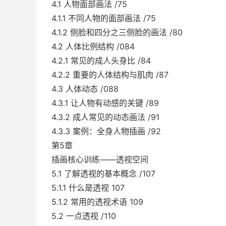
4.1 人物面部画法 /75
4.1.1 不同人物的面部画法 /75
4.1.2 侧脸和四分之三侧脸的画法 /80
4.2 人体比例结构 /084
4.2.1 常见的成人头身比 /84
4.2.2 重要的人体结构与肌肉 /87
4.3 人体动态 /088
4.3.1 让人物有动感的关键 /89
4.3.2 成人常见的动态画法 /91
4.3.3 案例：全身人物插画 /92
第5章
插画核心训练――透视空间
5.1 了解透视的基本概念 /107
5.1.1 什么是透视 107
5.1.2 常用的透视术语 109
5.2 一点透视 /110