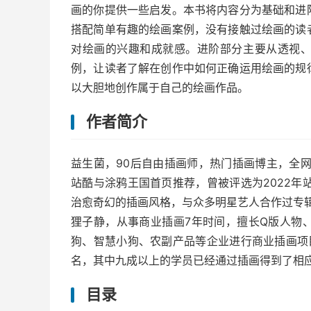
画的你提供一些启发。本书将内容分为基础和进
搭配简单有趣的绘画案例，没有接触过绘画的读
对绘画的兴趣和成就感。进阶部分主要从透视
例，让读者了解在创作中如何正确运用绘画的规
以大胆地创作属于自己的绘画作品。
作者简介
益生菌，90后自由插画师，热门插画博主，全网
站酷与涂鸦王国首页推荐，曾被评选为2022年
治愈奇幻的插画风格，与众多明星艺人合作过专
狸子静，从事商业插画7年时间，擅长Q版人物
狗、智慧小狗、农副产品等企业进行商业插画项
名，其中九成以上的学员已经通过插画得到了相
目录