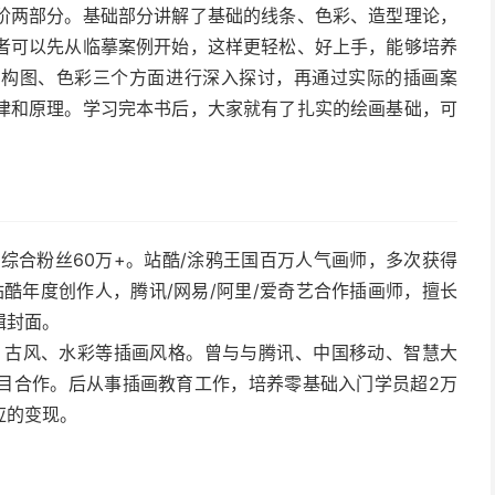
阶两部分。基础部分讲解了基础的线条、色彩、造型理论，
者可以先从临摹案例开始，这样更轻松、好上手，能够培养
、构图、色彩三个方面进行深入探讨，再通过实际的插画案
律和原理。学习完本书后，大家就有了扎实的绘画基础，可
综合粉丝60万+。站酷/涂鸦王国百万人气画师，多次获得
站酷年度创作人，腾讯/网易/阿里/爱奇艺合作插画师，擅长
辑封面。
、古风、水彩等插画风格。曾与与腾讯、中国移动、智慧大
目合作。后从事插画教育工作，培养零基础入门学员超2万
应的变现。