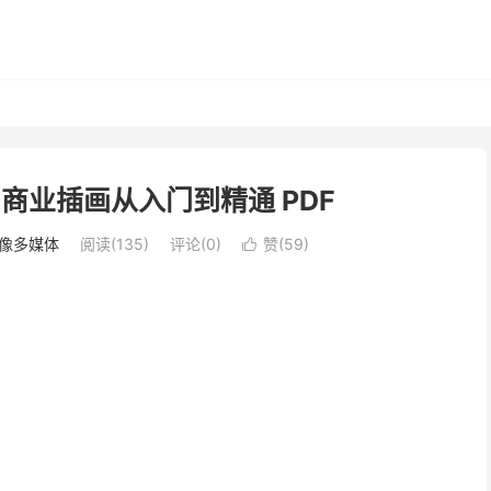
ate商业插画从入门到精通 PDF
像多媒体
阅读(135)
评论(0)
赞(
59
)
