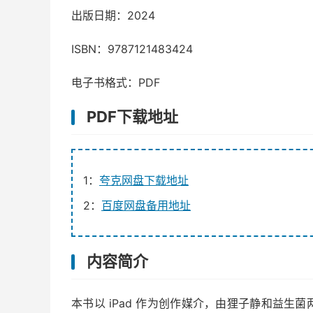
出版日期：2024
ISBN：9787121483424
电子书格式：PDF
PDF下载地址
1：
夸克网盘下载地址
2：
百度网盘备用地址
内容简介
本书以 iPad 作为创作媒介，由狸子静和益