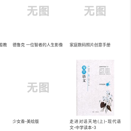
国教
德鲁克 一位智者的人生影像
家庭数码照片创意手册
少女香-美绘版
走进对话天地(上)-现代语
文-中学读本-3