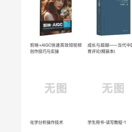
剪映+AIGC快速高效短视频
成长与超越——当代中
创作技巧与实操
育评论(精装本)
化学分析操作技术
学生用书-读写教程-1