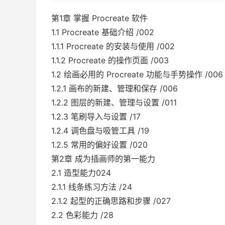
第1章 掌握 Procreate 软件
1.1 Procreate 基础介绍 /002
1.1.1 Procreate 的安装与使用 /002
1.1.2 Procreate 的操作页面 /003
1.2 绘画必用的 Procreate 功能与手势操作 /006
1.2.1 画布的新建、管理和保存 /006
1.2.2 图层的新建、管理与设置 /011
1.2.3 笔刷导入与设置 /17
1.2.4 调色盘与吸管工具 /19
1.2.5 常用的偏好设置 /020
第2章 成为插画师的第一能力
2.1 造型能力024
2.1.1 线条练习方法 /24
2.1.2 起型的正确思路和步骤 /027
2.2 色彩能力 /28