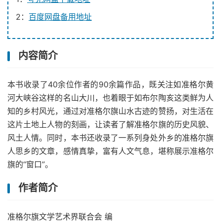
2：
百度网盘备用地址
内容简介
本书收录了40余位作者的90余篇作品，既关注如准格尔黄
河大峡谷这样的名山大川，也着眼于如布尔陶亥这类鲜为人
知的乡村风光，通过对准格尔旗山水古迹的赞扬，对生活在
这片土地上人物的刻画，让读者了解准格尔旗的历史风貌、
风土人情。同时，本书还收录了一系列身处外乡的准格尔旗
人思乡的文章，感情真挚，富有人文气息，堪称展示准格尔
旗的“窗口”。
作者简介
准格尔旗文学艺术界联合会 编