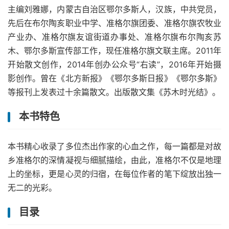
主编刘雅娜，内蒙古自治区鄂尔多斯人，汉族，中共党员，
先后在布尔陶亥职业中学、准格尔旗团委、准格尔旗农牧业
产业办、准格尔旗友谊街道办事处、准格尔旗布尔陶亥苏
木、鄂尔多斯宣传部工作，现任准格尔旗文联主席。2011年
开始散文创作，2014年创办公众号“右读”，2016年开始摄
影创作。曾在《北方新报》《鄂尔多斯日报》《鄂尔多斯》
等报刊上发表过十余篇散文。出版散文集《苏木时光结》。
本书特色
本书精心收录了多位杰出作家的心血之作，每一篇都是对故
乡准格尔的深情凝视与细腻描绘，由此，准格尔不仅是地理
上的坐标，更是心灵的归宿，在每位作者的笔下绽放出独一
无二的光彩。
目录