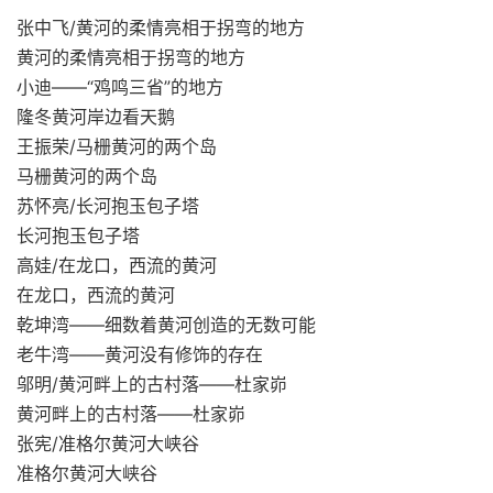
张中飞/黄河的柔情亮相于拐弯的地方
黄河的柔情亮相于拐弯的地方
小迪——“鸡鸣三省”的地方
隆冬黄河岸边看天鹅
王振荣/马栅黄河的两个岛
马栅黄河的两个岛
苏怀亮/长河抱玉包子塔
长河抱玉包子塔
高娃/在龙口，西流的黄河
在龙口，西流的黄河
乾坤湾——细数着黄河创造的无数可能
老牛湾——黄河没有修饰的存在
邬明/黄河畔上的古村落——杜家峁
黄河畔上的古村落——杜家峁
张宪/准格尔黄河大峡谷
准格尔黄河大峡谷