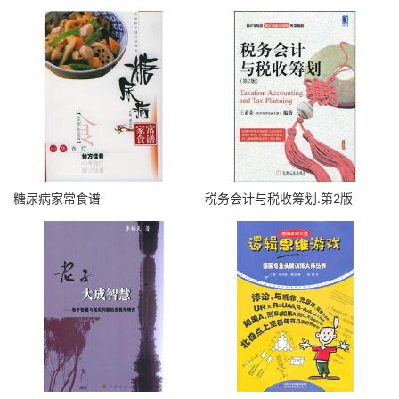
糖尿病家常食谱
税务会计与税收筹划.第2版