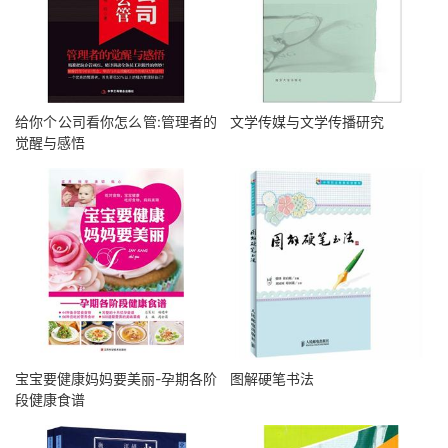
给你个公司看你怎么管:管理者的
文学传媒与文学传播研究
觉醒与感悟
宝宝要健康妈妈要美丽-孕期各阶
图解硬笔书法
段健康食谱