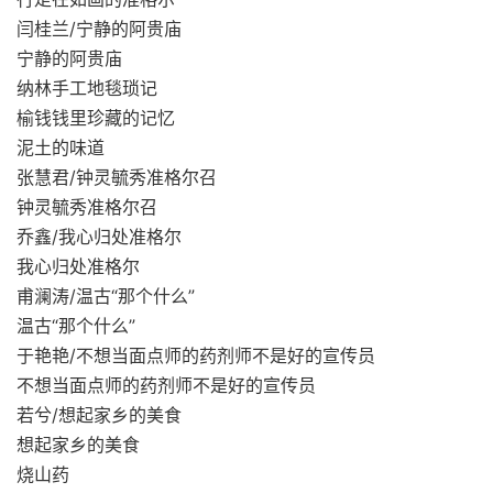
闫桂兰/宁静的阿贵庙
宁静的阿贵庙
纳林手工地毯琐记
榆钱钱里珍藏的记忆
泥土的味道
张慧君/钟灵毓秀准格尔召
钟灵毓秀准格尔召
乔鑫/我心归处准格尔
我心归处准格尔
甫澜涛/温古“那个什么”
温古“那个什么”
于艳艳/不想当面点师的药剂师不是好的宣传员
不想当面点师的药剂师不是好的宣传员
若兮/想起家乡的美食
想起家乡的美食
烧山药