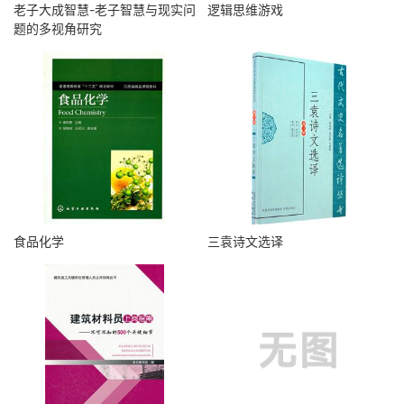
老子大成智慧-老子智慧与现实问
逻辑思维游戏
题的多视角研究
食品化学
三袁诗文选译