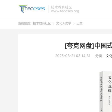
技术教育社区
www.teccses.org
当前位置：
技术教育社区
文化人类学
正文


[夸克网盘]中国
2025-03-21 03:14:31
分类：
文