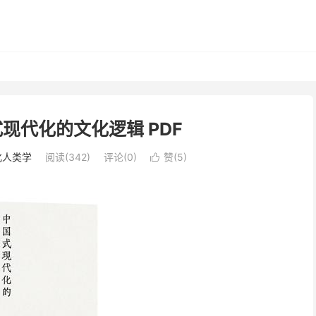
式现代化的文化逻辑 PDF
化人类学
阅读(342)
评论(0)
赞(
5
)
