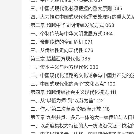
二、中国式现代化的本质要求 037
三、中国式现代化必须把握的重大原则 045
四、大力推进中国式现代化需要处理好的重大关系 
第二章 超越中华文明传统发展方式 063
一、帝制传统与中华文明发展方式 064
二、帝制传统的全面危机 071
三、从传统性走向现代性 076
第三章 超越西方现代化 085
一、资本主义与西方现代化 086
二、中国现代化道路的文化论争与中国共产党的选择
三、中国式现代化的两个“文化基点” 100
第四章 超越传统社会主义现代化模式 111
一、从“以俄为师”到“以苏为鉴” 112
二、作为“第二次革命”的改革开放 118
第五章 九州共贯、多元一体的大一统传统与人口规
一、以高度集权为特征的大一统政治保证了稳定的生