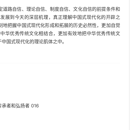
定道路自信、理论自信、制度自信、文化自信的前提条件和
化发展到今天的深层机理，真正理解中国式现代化的开辟之
刻地把握中国式现代化形成和拓展的历史必然性，更加自觉
同中华优秀传统文化相结合，更加有效地把中华优秀传统文
于中国式现代化的理论肌体之中。
者和弘扬者 016