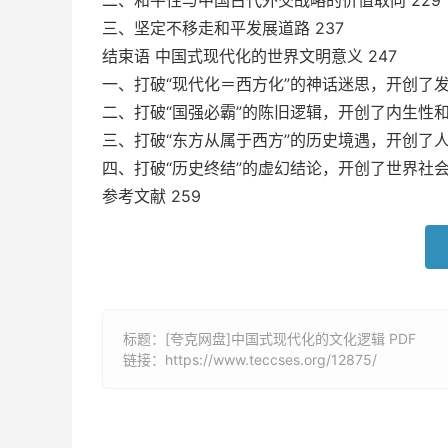
二、和平性与中国古代外交战略的价值取向 229
三、坚定不移走和平发展道路 237
结束语 中国式现代化的世界文明意义 247
一、打破“现代化＝西方化”的神话迷思，开创了发
二、打破“国强必霸”的陈旧逻辑，开创了内生性和
三、打破“东方从属于西方”的历史境遇，开创了人
四、打破“历史终结”的虚幻结论，开创了世界社会
参考文献 259
标题：[夸克网盘]中国式现代化的文化逻辑 PDF
链接：
https://www.teccses.org/12875/