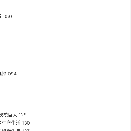
050
 094
模巨大 129
产生活 130