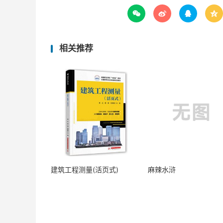




相关推荐
建筑工程测量(活页式)
麻辣水浒