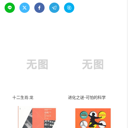





十二生肖:龙
进化之谜-可怕的科学