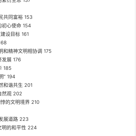
衍生息 137
共同富裕 153
心使命 154
设目标 161
68
和精神文明相协调 175
展 176
185
 194
和谐共生 201
观 202
悖的文明境界 210
展道路 223
明的和平性 224