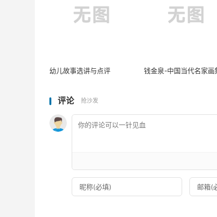
幼儿故事选讲与点评
钱金泉-中国当代名家画
评论
抢沙发