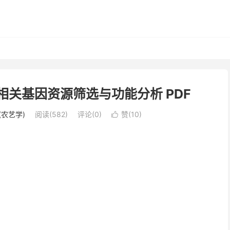
相关基因资源筛选与功能分析 PDF
(农艺学)
阅读(582)
评论(0)
赞(
10
)
