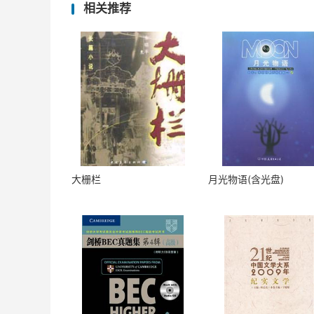
相关推荐
大栅栏
月光物语(含光盘)